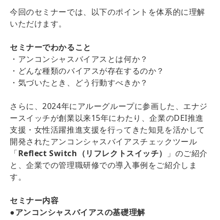
今回のセミナーでは、以下のポイントを体系的に理解
いただけます。
セミナーでわかること
・アンコンシャスバイアスとは何か？
・どんな種類のバイアスが存在するのか？
・気づいたとき、どう行動すべきか？
さらに、2024年にアルーグループに参画した、エナジ
ースイッチが創業以来15年にわたり、企業のDEI推進
支援・女性活躍推進支援を行ってきた知見を活かして
開発されたアンコンシャスバイアスチェックツール
「
Reflect Switch（リフレクトスイッチ）
」のご紹介
と、企業での管理職研修での導入事例をご紹介しま
す。
セミナー内容
●
アンコンシャスバイアスの基礎理解