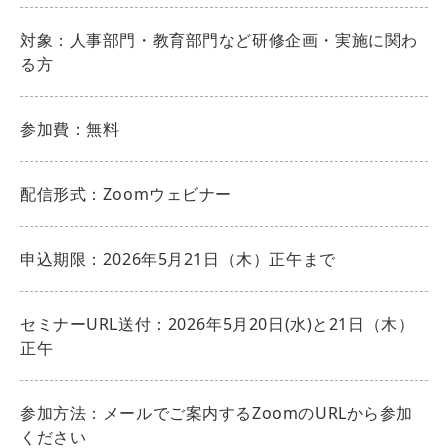
対象：人事部門・教育部門など研修企画・実施に関わ
る方
参加費：無料
配信形式：Zoomウェビナー
申込期限：2026年5月21日（木）正午まで
セミナーURL送付：2026年5月20日(水)と21日（木）
正午
参加方法：メールでご案内するZoomのURLから参加
ください