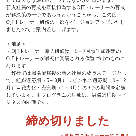
新入社員の育成を直接担当するOJTトレーナーの育成
が解決策の一つであろうということから、この度、
OJTトレーナー研修の一部をバージョンアップいたし
ましたのでご案内差し上げます。
＜補足＞
・OJTトレーナー導入研修は、5～7月頃実施想定の、
OJTトレーナーが最初に受講される位置づけのものに
なります
・弊社では職場配属後の新入社員の成長ステージとし
て、組織適応期（5～8月）→ビジネス適応期（9～12
月）→戦力化・充実期（1～3月）の3つの期間を定義
しています。本プログラムの対象は、組織適応期～ビ
ジネス適応期です。
締め切りました
≫募集中のセミナー一覧を見る