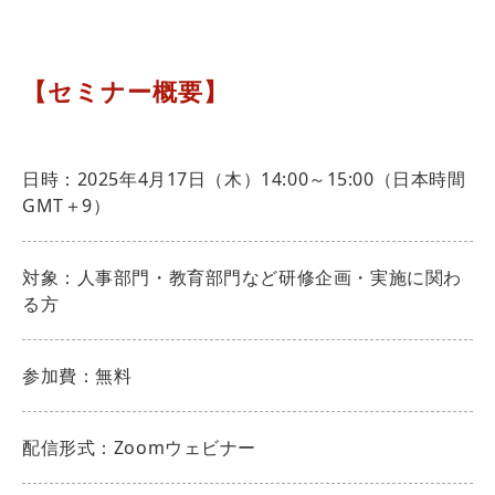
【セミナー概要】
日時：2025年4月17日（木）14:00～15:00（日本時間
GMT＋9）
対象：人事部門・教育部門など研修企画・実施に関わ
る方
参加費：無料
配信形式：Zoomウェビナー