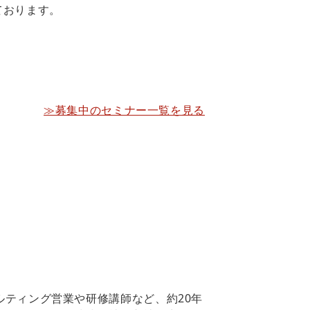
ております。
≫募集中のセミナー一覧を見る
サルティング営業や研修講師など、約20年