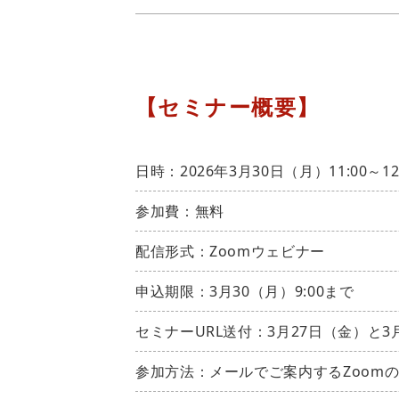
【セミナー概要】
日時：2026年3月30日（月）11:00～12
参加費：無料
配信形式：Zoomウェビナー
申込期限：3月30（月）9:00まで
セミナーURL送付：3月27日（金）と3
参加方法：メールでご案内するZoomの