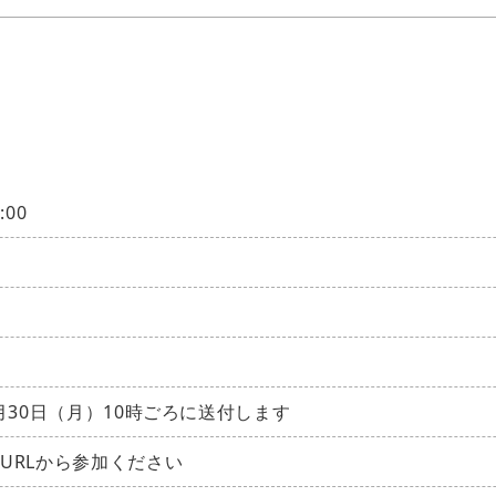
:00
月30日（月）10時ごろに送付します
URLから参加ください