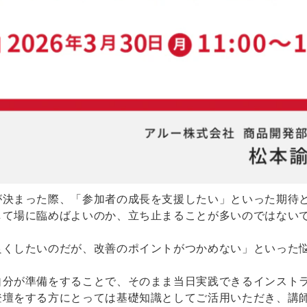
が決まった際、「参加者の成長を支援したい」といった期待
して場に臨めばよいのか、立ち止まることが多いのではない
良くしたいのだが、改善のポイントがつかめない」といった
自分が準備をすることで、そのまま当日実践できるインスト
登壇をする方にとっては基礎知識としてご活用いただき、講