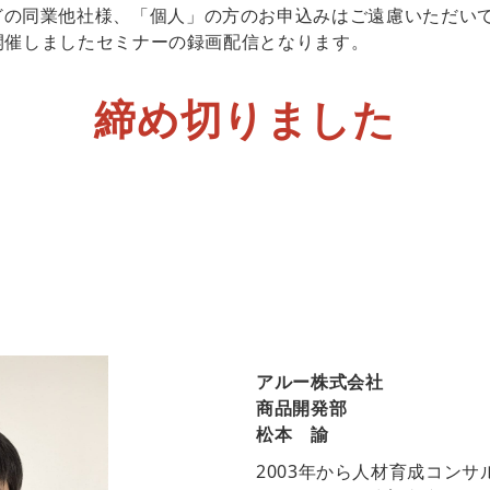
どの同業他社様、「個人」の方のお申込みはご遠慮いただい
に開催しましたセミナーの録画配信となります。
締め切りました
アルー株式会社
商品開発部
松本 諭
2003年から人材育成コン