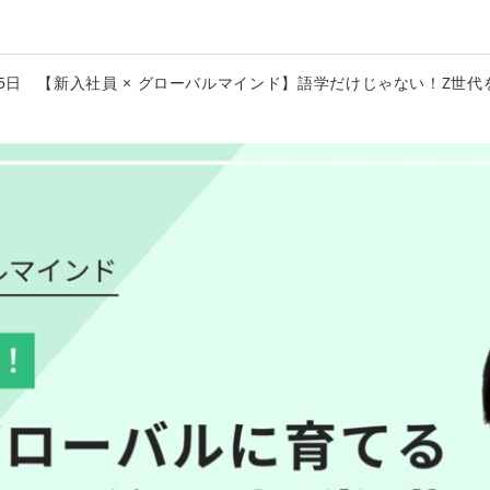
月15日 【新入社員 × グローバルマインド】語学だけじゃない！Z