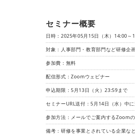
セミナー概要
日時：2025年05月15日（木）14:00～
対象：人事部門・教育部門など研修企
参加費：無料
配信形式：Zoomウェビナー
申込期限：5月13日（火）23:59まで
セミナーURL送付：5月14日（水）中
参加方法：メールでご案内するZoomの
備考：研修を事業とされている企業な