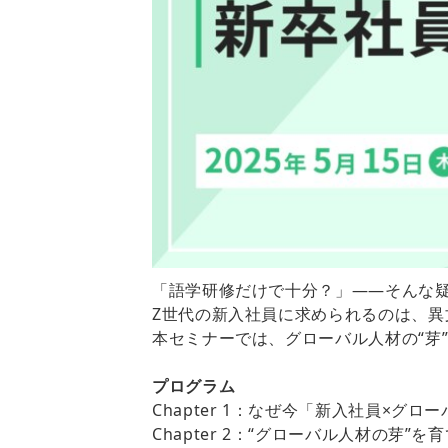
「語学研修だけで十分？」――そんな
Z世代の新入社員に求められるのは、
本セミナーでは、グローバル人材の“芽
プログラム
Chapter 1：なぜ今「新入社員×グ
Chapter 2：“グローバル人材の芽