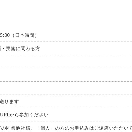
15:00（日本時間）
画・実施に関わる方
に送ります
URLから参加ください
どの同業他社様、「個人」の方のお申込みはご遠慮いただい