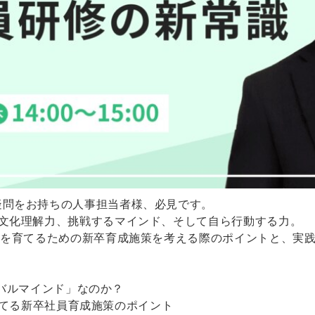
疑問をお持ちの人事担当者様、必見です。
異文化理解力、挑戦するマインド、そして自ら行動する力。
”を育てるための新卒育成施策を考える際のポイントと、実
ローバルマインド」なのか？
”を育てる新卒社員育成施策のポイント