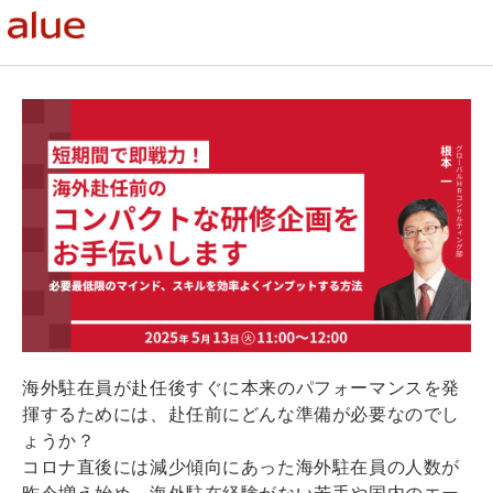
海外駐在員が赴任後すぐに本来のパフォーマンスを発
揮するためには、赴任前にどんな準備が必要なのでし
ょうか？
コロナ直後には減少傾向にあった海外駐在員の人数が
昨今増え始め、海外駐在経験がない若手や国内のエー