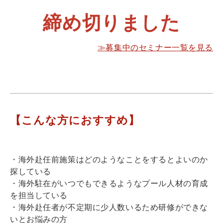
締め切りました
≫募集中のセミナー一覧を見る
【こんな方におすすめ】
・海外赴任前施策はどのようなことをするとよいのか
探している
・海外駐在がいつでもできるようなプール人材の育成
を担当している
・海外赴任者が不定期に少人数いるため研修ができな
いとお悩みの方