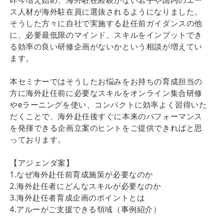
ス人材が海外駐在員に選抜されるようになりました。
そうした方々に自社で実施する赴任前ガイダンスの他
に、必要最低限のマインド、スキルをインプットでき
る効率の良い研修企画がないかという相談が増えてい
ます。
本セミナーではそうしたお悩みをお持ちの育成担当の
方に海外赴任前に必要なスキルをオンライン集合研修
やeラーニングを使い、コンパクトに効率よく習得いた
だくことで、海外赴任後すぐに本来のパフォーマンス
を発揮できる企画立案のヒントをご提供できればと思
っております。
【アジェンダ案】
1.なぜ海外赴任前育成施策が必要なのか
2.海外赴任者にどんなスキルが必要なのか
3.海外赴任者育成企画のポイントとは
4.アルーがご支援できる領域（事例紹介）