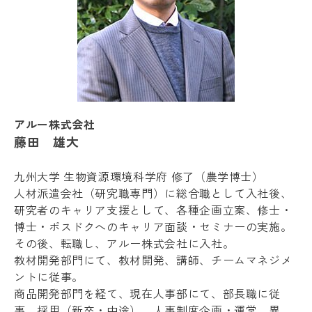
アルー株式会社
藤田 雄大
九州大学 生物資源環境科学府 修了（農学博士）
人材派遣会社（研究職専門）に総合職として入社後、
研究者のキャリア支援として、各種企画立案、修士・
博士・ポスドクへのキャリア面談・セミナーの実施。
その後、転職し、アルー株式会社に入社。
教材開発部門にて、教材開発、講師、チームマネジメ
ントに従事。
商品開発部門を経て、現在人事部にて、部長職に従
事。採用（新卒・中途）、人事制度企画・運営、異