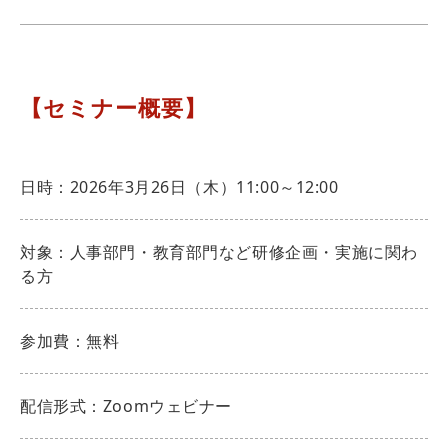
【セミナー概要】
日時：2026年3月26日（木）11:00～12:00
対象：人事部門・教育部門など研修企画・実施に関わ
る方
参加費：無料
配信形式：Zoomウェビナー