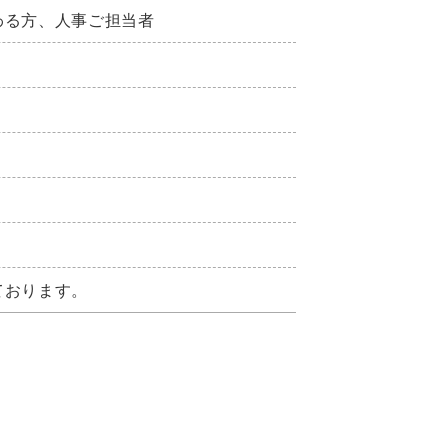
わる方、人事ご担当者
ております。