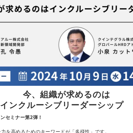
今、組織が求めるのは
インクルーシブリーダーシップ	
ョンセミナー第2弾！
争力を高めるためのキーワードが「多様性」です。