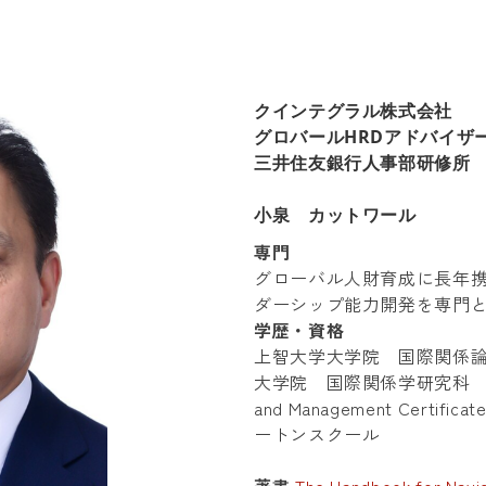
クインテグラル株式会社
グロバールHRDアドバイザ
三井住友銀行人事部研修所
小泉 カットワール
専門
グローバル人財育成に長年
ダーシップ能力開発を専門
学歴・資格
上智大学大学院 国際関係論
大学院 国際関係学研究科 国際
and Management Certi
ートンスクール