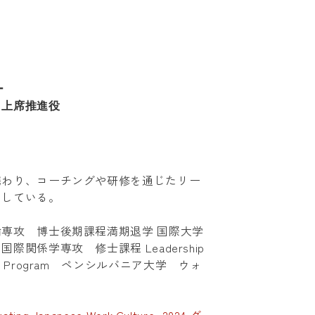
ー
 上席推進役
携わり、コーチングや研修を通じたリー
としている。
専攻 博士後期課程満期退学 国際大学
関係学専攻 修士課程 Leadership
ficate Program ペンシルバニア大学 ウォ