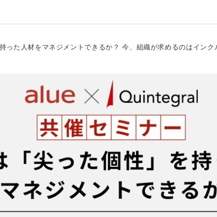
」を持った人材をマネジメントできるか？ 今、組織が求めるのはイン