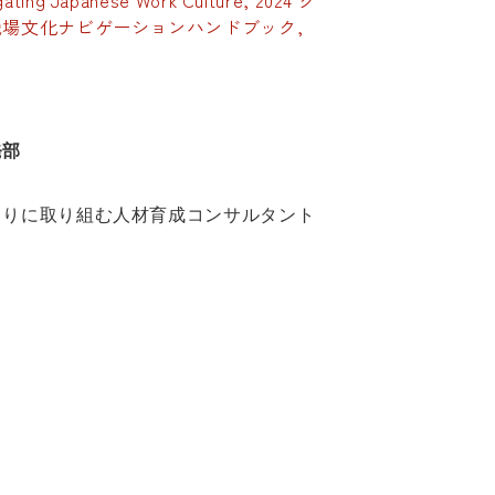
gating Japanese Work Culture, 2024 グ
場文化ナビゲーションハンドブック,
発部
くりに取り組む人材育成コンサルタント