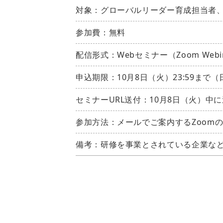
対象：グローバルリーダー育成担当者
参加費：無料
配信形式：Webセミナー（Zoom Webi
申込期限：10月8日（火）23:59まで
セミナーURL送付：10月8日（火）中
参加方法：メールでご案内するZoomの
備考：研修を事業とされている企業な