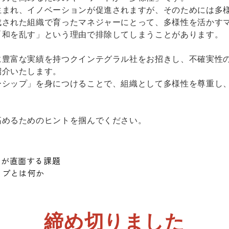
生まれ、イノベーションが促進されますが、そのためには多
成された組織で育ったマネジャーにとって、多様性を活かす
「和を乱す」という理由で排除してしまうことがあります。
に豊富な実績を持つクインテグラル社をお招きし、不確実性
紹介いたします。
ーシップ」を身につけることで、組織として多様性を尊重し
高めるためのヒントを掴んでください。
ーが直面する課題
ップとは何か
締め切りました