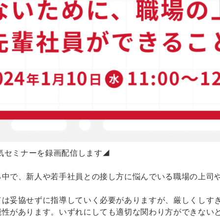
人気セミナーを録画配信します◢
る中で、新人や若手社員との接し方に悩んでいる職場の上司
ては妥協せずに指導していく必要がありますが、厳しくしす
能性があります。いずれにしても適切な関わり方ができない