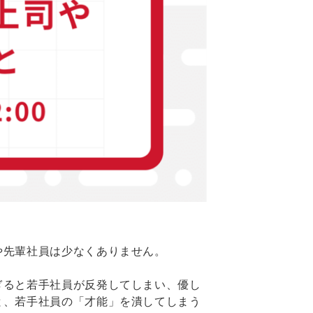
や先輩社員は少なくありません。
ぎると若手社員が反発してしまい、優し
と、若手社員の「才能」を潰してしまう