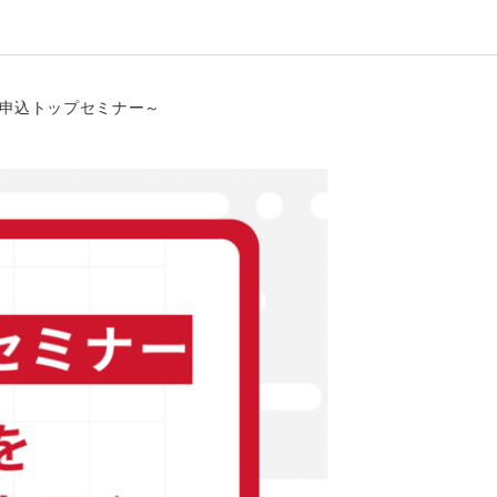
」申込トップセミナー～