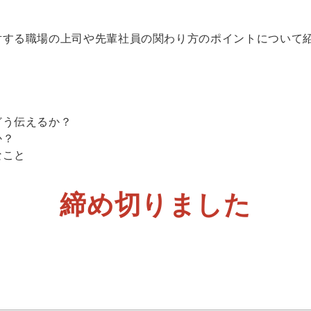
対する職場の上司や先輩社員の関わり方のポイントについて
どう伝えるか？
か？
なこと
締め切りました