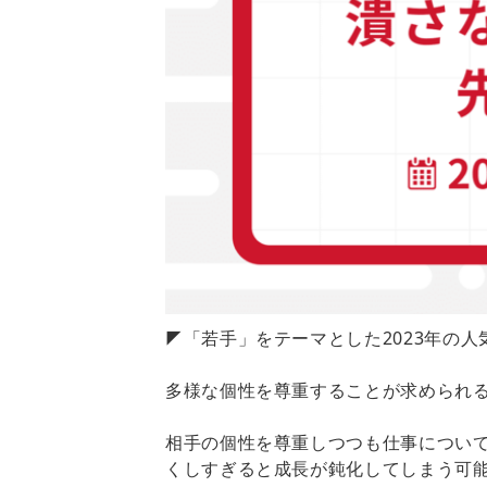
◤「若手」をテーマとした2023年の
多様な個性を尊重することが求められ
相手の個性を尊重しつつも仕事につい
くしすぎると成長が鈍化してしまう可