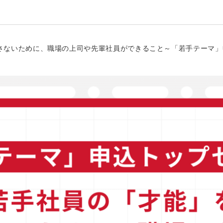
を潰さないために、職場の上司や先輩社員ができること～「若手テーマ