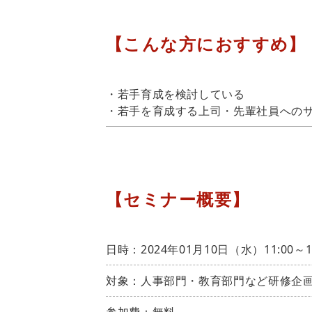
【こんな方におすすめ】
・若手育成を検討している
・若手を育成する上司・先輩社員への
【セミナー概要】
日時：2024年01月10日（水）11:00～
対象：人事部門・教育部門など研修企