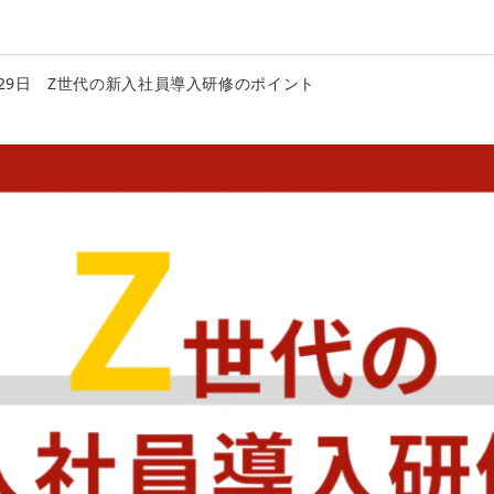
0月29日 Z世代の新入社員導入研修のポイント