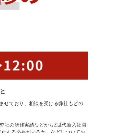
こと
ませており、相談を受ける弊社もどの
いる弊社の研修実績などからZ世代新入社員
修正する必要があるか、などについてお