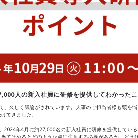
7,000人の新入社員に研修を提供してわかった
いて、久しく議論がされています。人事のご担当者様も頭を悩
続けてきました。
2024年4月に約27,000名の新入社員に研修を提供して
に当てはめるとどのような点に注意する必要があるか、どう