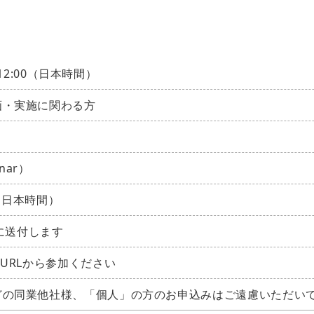
～12:00（日本時間）
画・実施に関わる方
nar）
で（日本時間）
中に送付します
URLから参加ください
どの同業他社様、「個人」の方のお申込みはご遠慮いただい