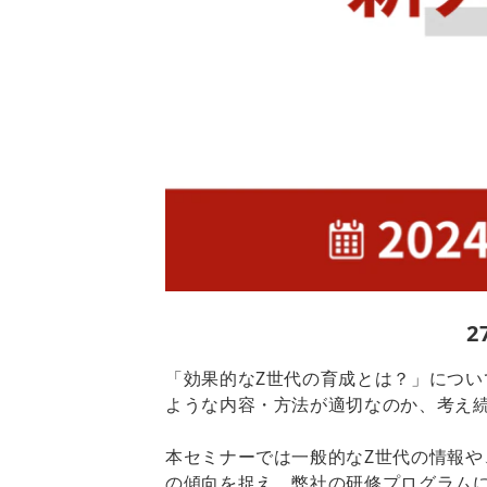
2
「効果的なZ世代の育成とは？」につ
ような内容・方法が適切なのか、考え
本セミナーでは一般的なZ世代の情報や、
の傾向を捉え、弊社の研修プログラム