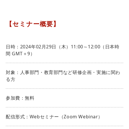
【セミナー概要】
日時：2024年02月29日（木）11:00～12:00（日本時
間 GMT＋9）
対象：人事部門・教育部門など研修企画・実施に関わ
る方
参加費：無料
配信形式：Webセミナー（Zoom Webinar）