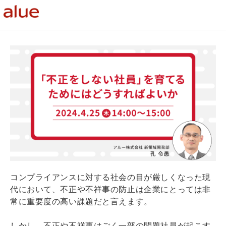
コンプライアンスに対する社会の目が厳しくなった現
代において、不正や不祥事の防止は企業にとっては非
常に重要度の高い課題だと言えます。
しかし、不正や不祥事はごく一部の問題社員が起こす