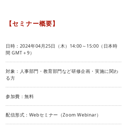
【セミナー概要】
日時：2024年04月25日（木）14:00～15:00（日本時
間 GMT＋9）
対象：人事部門・教育部門など研修企画・実施に関わ
る方
参加費：無料
配信形式：Webセミナー（Zoom Webinar）