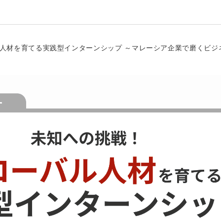
バル人材を育てる実践型インターンシップ ～マレーシア企業で磨くビ