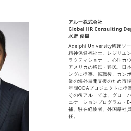
アルー株式会社
Global HR Consulting D
水野 俊樹
Adelphi Universi
精神保健福祉士、レジリエン
ラクティショナー。心理カ
アメリカの移民・難民、日本
ングに従事。転職後、カンボ
業の海外展開支援のため市場
年間ODAプロジェクトに従
その後アルーでは、グロー
ニケーションプログラム・E-
補、駐在経験者、外国籍社
任。