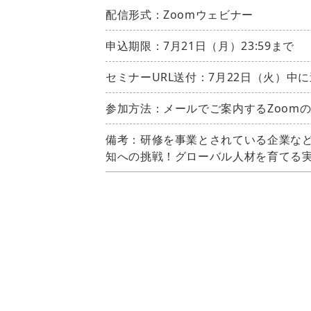
配信形式：Zoomウェビナー
申込期限：7月21日（月）23:59まで
セミナーURL送付：7月22日（火）中
参加方法：メールでご案内するZoomの
備考：研修を事業とされている企業などの
知への挑戦！グローバル人材を育てる