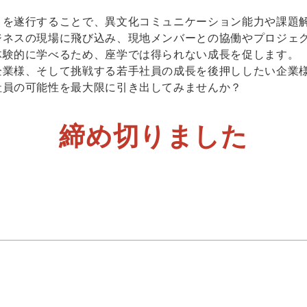
トを遂行することで、異文化コミュニケーション能力や課題
ジネスの現場に飛び込み、現地メンバーとの協働やプロジェ
体験的に学べるため、座学では得られない成長を促します。
企業様、そして挑戦する若手社員の成長を後押ししたい企業
社員の可能性を最大限に引き出してみませんか？
締め切りました