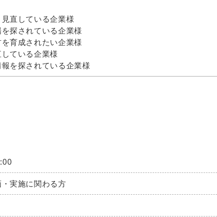
、見直している企業様
場を探されている企業様
材を育成されたい企業様
直している企業様
情報を探されている企業様
:00
画・実施に関わる方