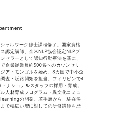
epartment
ty臨床ソーシャルワーク修士課程修了。国家資格
ス認定講師、全米NLP協会認定NLPプ
ウンセラーとして認知行動療法を基に、
で企業従業員約500名へのカウンセリ
ジア・モンゴルを始め、8カ国で中小企
調査・販路開拓を担当。フィリピンで4
事・ナショナルスタッフの採用・育成。
バル人材育成プログラム・異文化コミュ
learningの開発。若手層から、駐在候
員まで幅広い層に対しての研修講師を歴