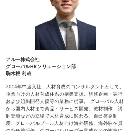
アルー株式会社
グローバルHRソリューション部
駒木根 利哉
2014年中途入社。人材育成のコンサルタントとして、
企業向けの人材育成体系の構築支援、研修企画・実行
および組織開発支援等の業務に従事。 グローバル人材
から国内人材まで商品・サービス開発、教材制作、講
師登壇などの立場で人材育成に関わる。自己啓発制
度、グローバルプール人材向け海外研修、海外駐在員
の赴任前研修、グローバルリーダー育成などの施策に