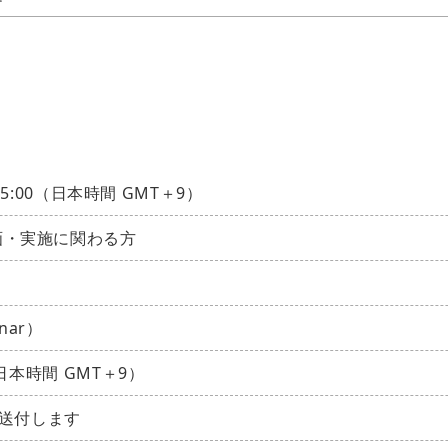
15:00（日本時間 GMT＋9）
画・実施に関わる方
nar）
日本時間 GMT＋9）
に送付します