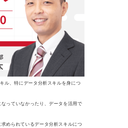
スキル、特にデータ分析スキルを身につ
になっていなかったり、データを活用で
。
に求められているデータ分析スキルにつ