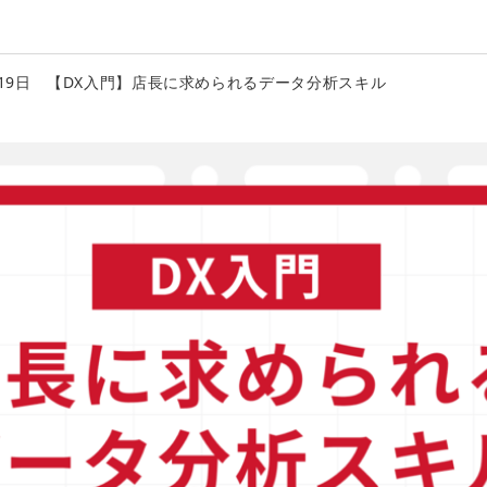
1月19日 【DX入門】店長に求められるデータ分析スキル