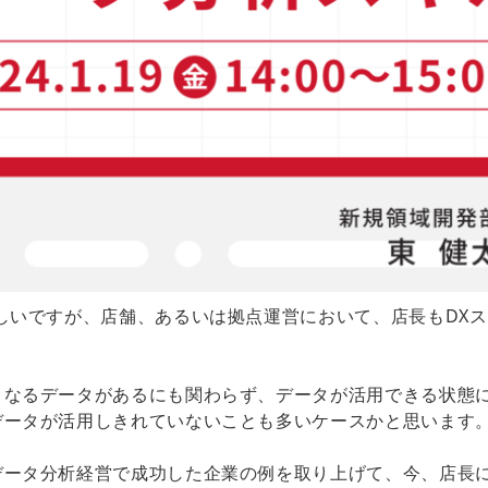
しいですが、店舗、あるいは拠点運営において、店長もDX
となるデータがあるにも関わらず、データが活用できる状態
データが活用しきれていないことも多いケースかと思います
データ分析経営で成功した企業の例を取り上げて、今、店長