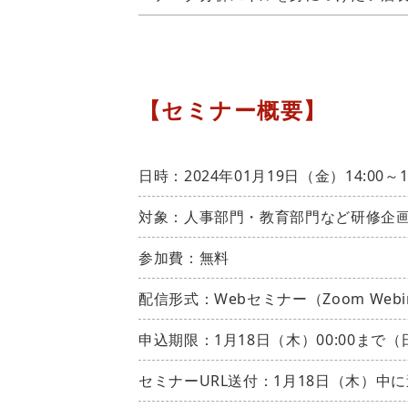
【セミナー概要】
日時：2024年01月19日（金）14:00～
対象：人事部門・教育部門など研修企
参加費：無料
配信形式：Webセミナー（Zoom Webi
申込期限：1月18日（木）00:00まで（
セミナーURL送付：1月18日（木）中