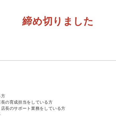
締め切りました
る方
店長の育成担当をしている方
、店長のサポート業務をしている方
長