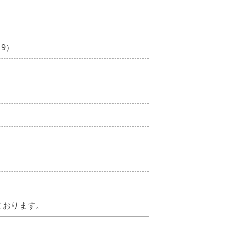
＋9）
ております。