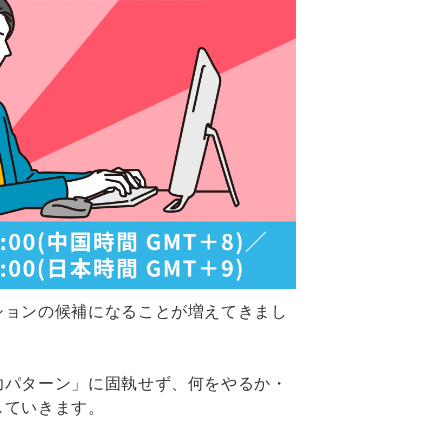
ションの候補になることが増えてきまし
功パターン」に固執せず、何をやるか・
していきます。