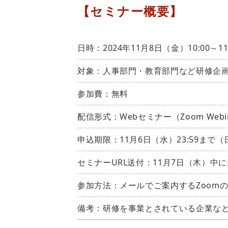
【セミナー概要】
日時：2024年11月8日（金）10:00～11
対象：人事部門・教育部門など研修企
参加費：無料
配信形式：Webセミナー（Zoom Webi
申込期限：11月6日（水）23:59まで（
セミナーURL送付：11月7日（木）中
参加方法：メールでご案内するZoomの
備考：研修を事業とされている企業な