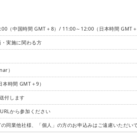
:00（中国時間 GMT＋8）/ 11:00～12:00（日本時間 GMT
画・実施に関わる方
nar）
日本時間 GMT＋9）
に送付します
URLから参加ください
どの同業他社様、「個人」の方のお申込みはご遠慮いただい