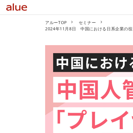
アルーTOP
セミナー
2024年11月8日 中国における日系企業