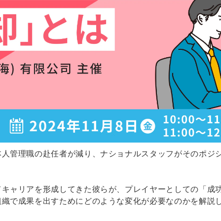
本人管理職の赴任者が減り、ナショナルスタッフがそのポジ
てキャリアを形成してきた彼らが、プレイヤーとしての「成
組織で成果を出すためにどのような変化が必要なのかを解説