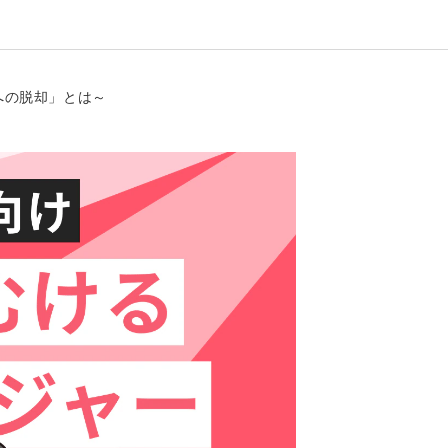
への脱却」とは～