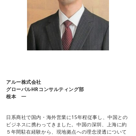
アルー株式会社
グローバルHRコンサルティング部
根本 一
日系商社で国内・海外営業に15年程従事し、中国との
ビジネスに携わってきました。中国の深圳、上海に約
５年間駐在経験から、現地拠点への理念浸透について