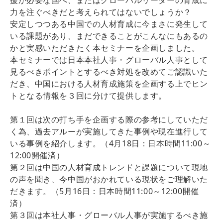
力を注ぐべきだと考えられてはないでしょうか？
安定しつつある中国での人材育成に今まさに発生して
いる課題があり、まだできることがこんなにもあるの
かと実感いただきたく本セミナーを企画しました。
本セミナーでは日本本社人事・グローバル人事として
見るべきポイントとするべき対処を改めてご認識いた
だき、中国における人材育成施策を企画する上でヒン
トとなる情報を３回に分けて提供します。
第１回は次の打ち手を企画する際の参考にしていただ
く為、過去アルーが実施してきた事例や現在進行して
いる事例を紹介します。（4月18日：日本時間11:00～
12:00開催済）
第２回は中国の人材育成トレンドと課題について現地
の声を聞き、今中国がおかれている現状をご理解いた
だきます。（5月16日：日本時間11:00～12:00開催
済）
第３回は本社人事・グローバル人事が実施するべき施