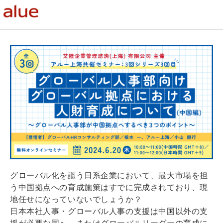
グローバル化を謳う日系企業において、最大市場を担
う中国拠点への育成施策はすでに完成されており、現
地任せになっていないでしょうか？
日本本社人事・グローバル人事の支援は中国以外の支
援が必要な国へ、またはグローバルリーダーの育成に