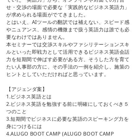
せ・交渉の場面で必要な「実践的なビジネス英語力」
が求められる場面がでてきました。
とはいえ、AIツールの翻訳では補えない、スピード感
やニュアンス、感情の機微まで扱う英語力は誰でも必
要なわけではありません。
本セミナーでは交渉スキルやファシリテーションスキ
ルといった即戦力として活用できるビジネス英語会話
力を短期間で伸ばす必要がある方、そうした方を育て
たい人事部の方に、その手法の一例を紹介し、施策の
ヒントとしていただければと思っています。
【アジェンダ案】
1.ビジネス英語とは
2.ビジネス英語を勉強する前に明確にしておくべき５
つのこと
3.短期間でビジネスに必要な英語のスピーキング力を
身につけるには
4.ALUGO BOOT CAMP (ALUGO BOOT CAMP