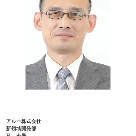
アルー株式会社
新領域開発部
孔 令愚