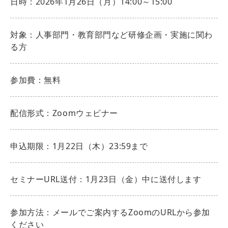
日時：2026年1月26日（月）14:00～15:00
対象：人事部門・教育部門など研修企画・実施に関わ
る方
参加費：無料
配信形式：Zoomウェビナー
申込期限：1月22日（木）23:59まで
セミナーURL送付：1月23日（金）中に送付します
参加方法：メールでご案内するZoomのURLから参加
ください