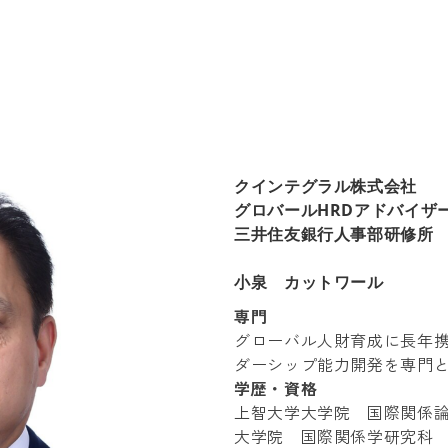
クインテグラル株式会社
グロバールHRDアドバイザ
三井住友銀行人事部研修所
小泉 カットワール
専門
グローバル人財育成に長年
ダーシップ能力開発を専門
学歴・資格
上智大学大学院 国際関係論
大学院 国際関係学研究科 国際