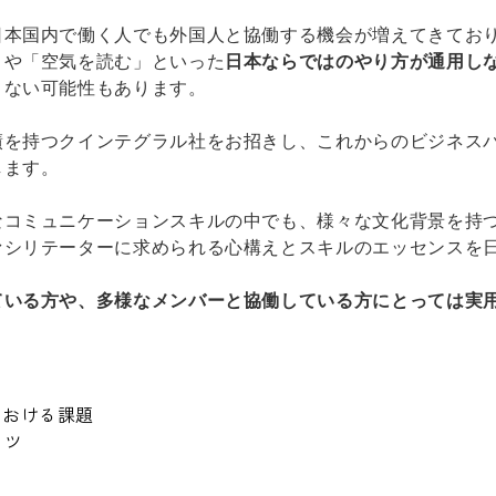
日本国内で働く人でも外国人と協働する機会が増えてきてお
」や「空気を読む」といった
日本ならではのやり方が通用し
まない可能性もあります。
績を持つクインテグラル社をお招きし、これからのビジネス
します。
なコミュニケーションスキルの中でも、様々な文化背景を持
ァシリテーターに求められる
心構え
とスキルのエッセンスを
ている方や、多様なメンバーと協働している方にとっては実
における課題
コツ