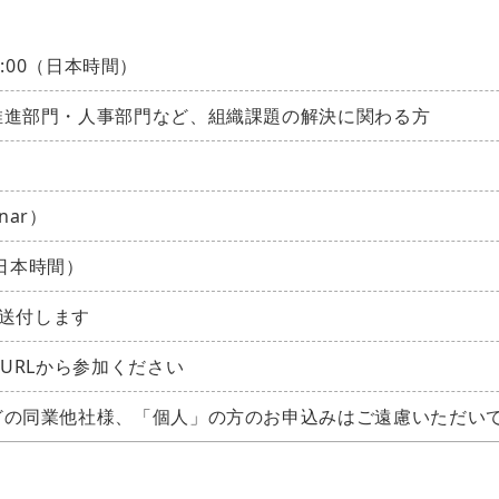
5:00（日本時間）
推進部門・人事部門など、組織課題の解決に関わる方
nar）
（日本時間）
に送付します
URLから参加ください
どの同業他社様、「個人」の方のお申込みはご遠慮いただい