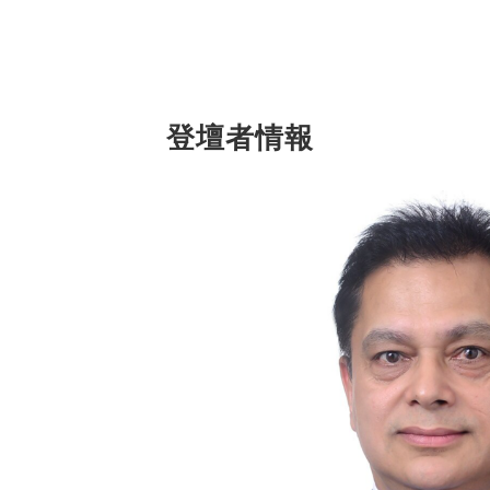
登壇者情報