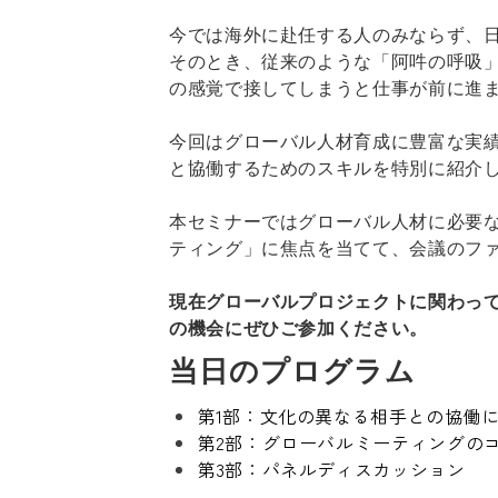
今では海外に赴任する人のみならず、
そのとき、従来のような「阿吽の呼吸
の感覚で接してしまうと仕事が前に進
今回はグローバル人材育成に豊富な実
と協働するためのスキルを特別に紹介
本セミナーではグローバル人材に必要
ティング」に焦点を当てて、会議のフ
現在グローバルプロジェクトに関わっ
の機会にぜひご参加ください。
当日のプログラム
第1部：文化の異なる相手との協働
第2部：グローバルミーティングの
第3部：パネルディスカッション