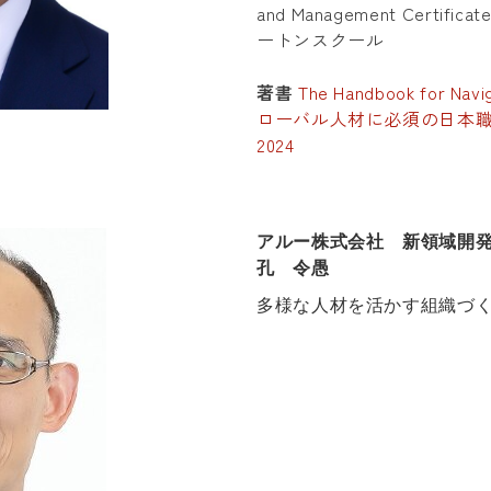
and Management Certi
ートンスクール
著書
The Handbook for Navi
ローバル人材に必須の日本職
2024
アルー株式会社 新領域開
孔 令愚
多様な人材を活かす組織づ