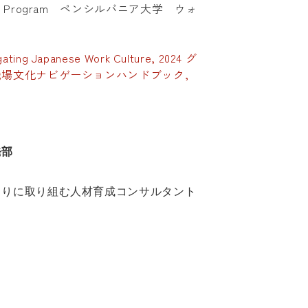
ficate Program ペンシルバニア大学 ウォ
gating Japanese Work Culture, 2024 グ
場文化ナビゲーションハンドブック,
発部
くりに取り組む人材育成コンサルタント