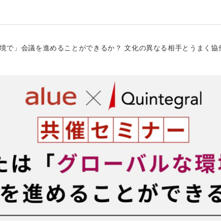
な環境で」会議を進めることができるか？ 文化の異なる相手とうまく