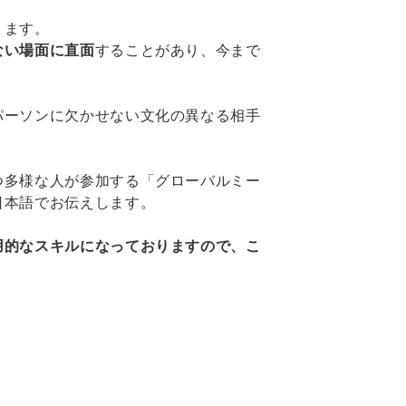
ります。
ない場面に直面
することがあり、今まで
パーソンに欠かせない文化の異なる相手
つ多様な人が参加する「グローバルミー
日本語でお伝えします。
用的なスキルになっておりますので、こ