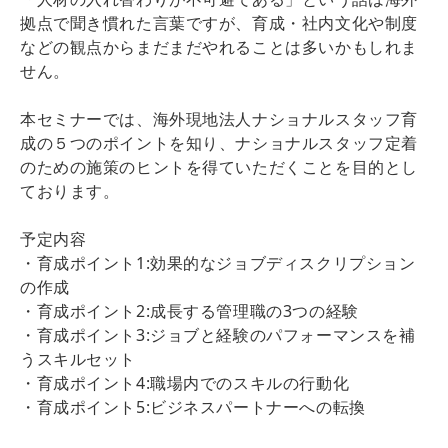
拠点で聞き慣れた言葉ですが、育成・社内文化や制度
などの観点からまだまだやれることは多いかもしれま
せん。
本セミナーでは、海外現地法人ナショナルスタッフ育
成の５つのポイントを知り、ナショナルスタッフ定着
のための施策のヒントを得ていただくことを目的とし
ております。
予定内容
・育成ポイント1:効果的なジョブディスクリプション
の作成
・育成ポイント2:成長する管理職の3つの経験
・育成ポイント3:ジョブと経験のパフォーマンスを補
うスキルセット
・育成ポイント4:職場内でのスキルの行動化
・育成ポイント5:ビジネスパートナーへの転換