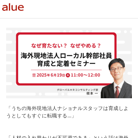
「うちの海外現地法人ナショナルスタッフは育成しよ
うとしてもすぐに転職する…」
「人材の入れ替わりが不可避である」という話は海外