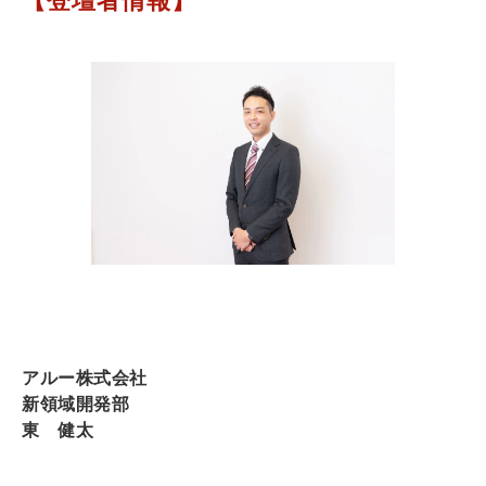
【登壇者情報】
アルー株式会社
新領域開発部
東 健太