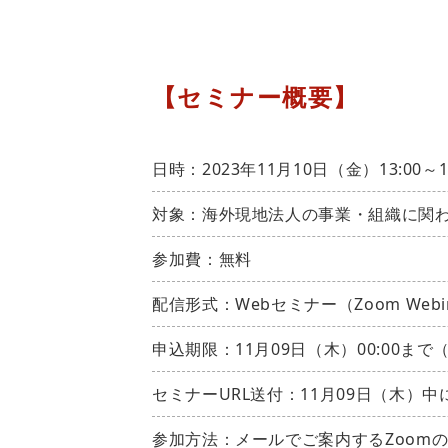
【セミナー概要】
日時：2023年11月10日（金）13:00～14
対象：海外現地法人の事業・組織に関
参加費：無料
配信形式：Webセミナー（Zoom Webi
申込期限：11月09日（木）00:00まで
セミナーURL送付：11月09日（木）
参加方法：メールでご案内するZoomの