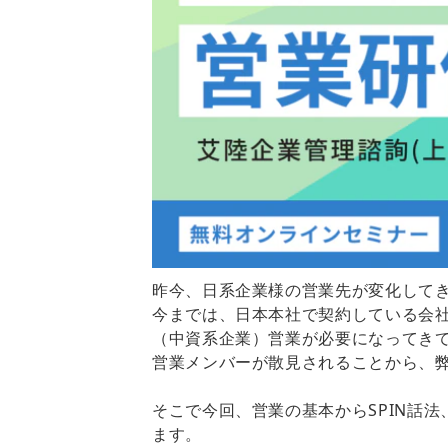
昨今、日系企業様の営業先が変化して
今までは、日本本社で契約している会
（中資系企業）営業が必要になってき
営業メンバーが散見されることから、
そこで今回、営業の基本からSPIN話
ます。