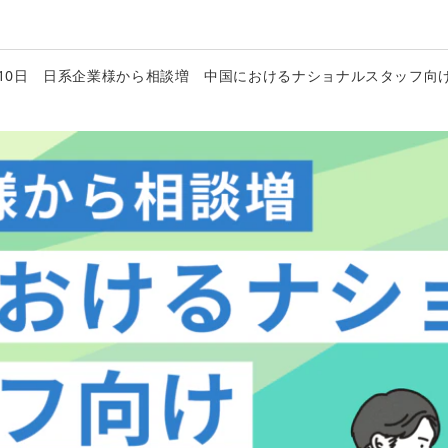
1月10日 日系企業様から相談増 中国におけるナショナルスタッフ向