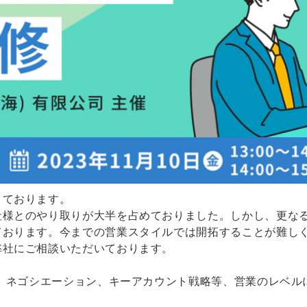
きております。
社様とのやり取りが大半を占めておりました。しかし、更な
ております。今までの営業スタイルでは開拓することが難し
弊社にご相談いただいております。
法、ネゴシエーション、キーアカウント戦略等、営業のレベ