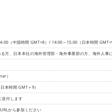
:00（中国時間 GMT+8）/ 14:00～15:00（日本時間 GMT+
わる方、日本本社の海外管理部・海外事業部の方、海外人事
nar）
（日本時間 GMT＋9）
中に送付します
URLから参加ください