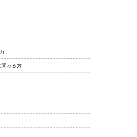
9）
に関わる方