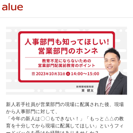
新人若手社員が営業部門の現場に配属された後、現場
から人事部門に対して、
「今年の新人は〇〇もできない！」「もっと△△の教
育を十分してから現場に配属してほしい」というフィ
ードバックを受けた経験はありませんか？