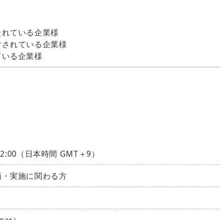
たれている企業様
討されている企業様
ている企業様
12:00（日本時間 GMT＋9）
画・実施に関わる方