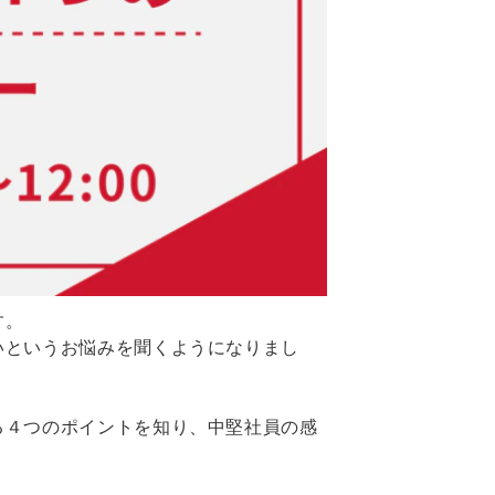
す。
いというお悩みを聞くようになりまし
る４つのポイントを知り、中堅社員の感
。