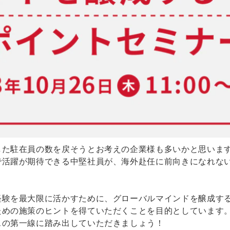
した駐在員の数を戻そうとお考えの企業様も多いかと思いま
で活躍が期待できる中堅社員が、海外赴任に前向きになれな
経験を最大限に活かすために、グローバルマインドを醸成す
ための施策のヒントを得ていただくことを目的としています
スの第一線に踏み出していただきましょう！