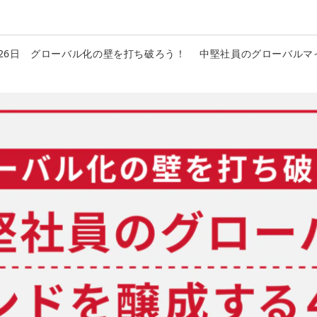
0月26日 グローバル化の壁を打ち破ろう！ 中堅社員のグローバル