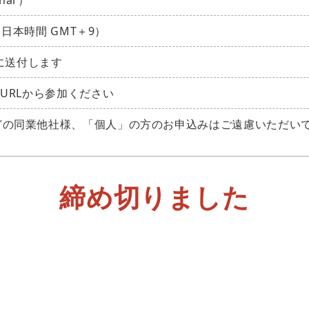
nar）
（日本時間 GMT＋9）
中に送付します
URLから参加ください
どの同業他社様、「個人」の方のお申込みはご遠慮いただい
締め切りました