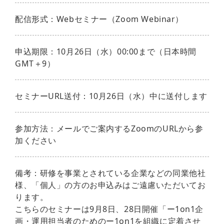
配信形式：Webセミナー（Zoom Webinar）
申込期限：10月26日（水）00:00まで（日本時間
GMT＋9）
セミナーURL送付：10月26日（水）中に送付します
参加方法：メールでご案内するZoomのURLから参
加ください
備考：研修を事業とされている企業などの同業他社
様、「個人」の方のお申込みはご遠慮いただいてお
ります。
こちらのセミナーは9月8日、28日開催「ー1on1企
画・運用担当者のためのー1on1を組織に定着させ