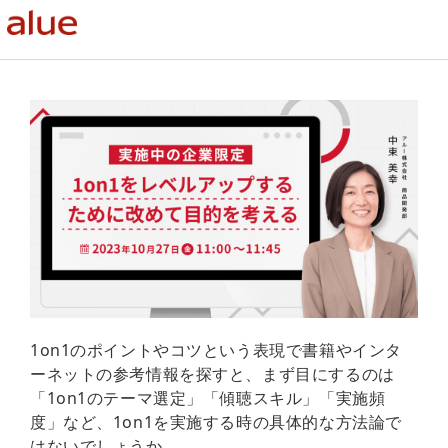
1on1のポイントやコツという表現で書籍やインタ
ーネットの参考情報を探すと、まず目にするのは
「1on1のテーマ選定」「傾聴スキル」「実施頻
度」など、1on1を実施する時の具体的な方法論で
はないでしょうか。