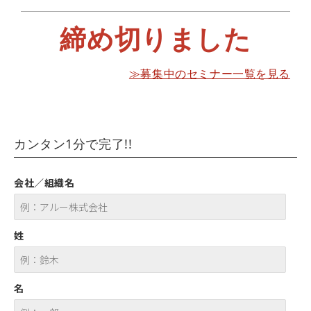
締め切りました
≫募集中のセミナー一覧を見る
カンタン1分で完了!!
会社／組織名
姓
名