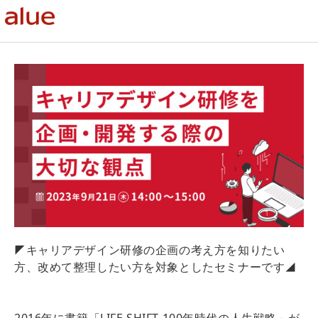
◤キャリアデザイン研修の企画の考え方を知りたい
方、改めて整理したい方を対象としたセミナーです◢
2016年に書籍「LIFE SHIFT 100年時代の人生戦略」が