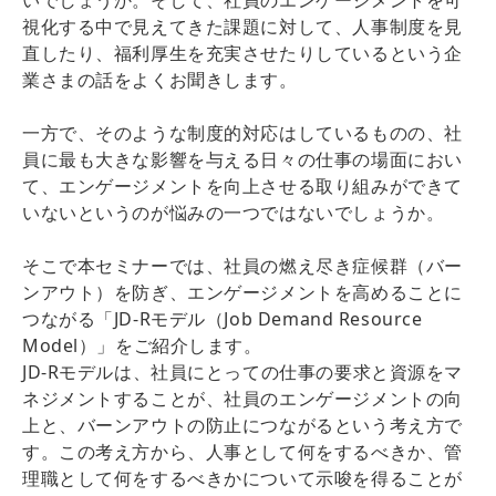
視化する中で見えてきた課題に対して、人事制度を見
直したり、福利厚生を充実させたりしているという企
業さまの話をよくお聞きします。
一方で、そのような制度的対応はしているものの、社
員に最も大きな影響を与える日々の仕事の場面におい
て、エンゲージメントを向上させる取り組みができて
いないというのが悩みの一つではないでしょうか。
そこで本セミナーでは、社員の燃え尽き症候群（バー
ンアウト）を防ぎ、エンゲージメントを高めることに
つながる「JD-Rモデル（Job Demand Resource
Model）」をご紹介します。
JD-Rモデルは、社員にとっての仕事の要求と資源をマ
ネジメントすることが、社員のエンゲージメントの向
上と、バーンアウトの防止につながるという考え方で
す。この考え方から、人事として何をするべきか、管
理職として何をするべきかについて示唆を得ることが