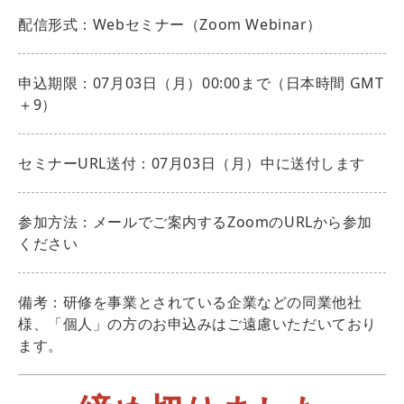
配信形式：Webセミナー（Zoom Webinar）
申込期限：07月03日（月）00:00まで（日本時間 GMT
＋9）
セミナーURL送付：07月03日（月）中に送付します
参加方法：メールでご案内するZoomのURLから参加
ください
備考：研修を事業とされている企業などの同業他社
様、「個人」の方のお申込みはご遠慮いただいており
ます。