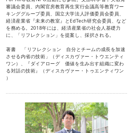
審議会委員、内閣官房教育再生実行会議高等教育ワー
キンググループ委員、国立大学法人評価委員会委員、
経済産業省『未来の教室』とEdTech研究会委員、など
を務める。2018年には、経済産業省の社会人基礎力
に、「リフレクション」を提案し、採択される。
著書 「リフレクション 自分とチームの成長を加速
させる内省の技術」（ディスカヴァー・トウエンティ
ワン）、『ダイアローグ 価値を生み出す組織に変わ
る対話の技術』（ディスカヴァー・トゥエンティワン
）