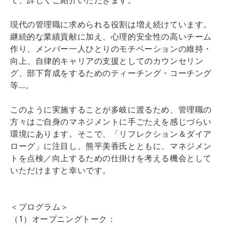
現代の管理職に求められる役割は増え続けています。
継続的な業績貢献に加え、心理的安全性の高いチーム
作り、メンバー一人ひとりのモチベーションの維持・
向上、自律的キャリアの支援としてのカウンセリン
グ、部下育成をするためのティーチング・コーチング
等…。
このように実施することが多岐に渡るため、管理職の
方々はご自身のマネジメントに手ごたえを感じづらい
環境にあります。そこで、「リフレクション＆ダイア
ローグ」に注目し、熊平美香氏とともに、マネジメン
トを点検／向上するための仕掛けを考える機会として
いただけますと幸いです。
＜プログラム＞
（1）オープニングトーク：