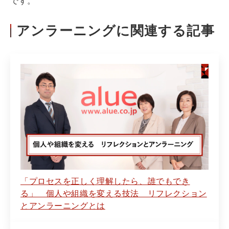
です。
アンラーニングに関連する記事
「プロセスを正しく理解したら、誰でもでき
る」 個人や組織を変える技法 リフレクション
とアンラーニングとは