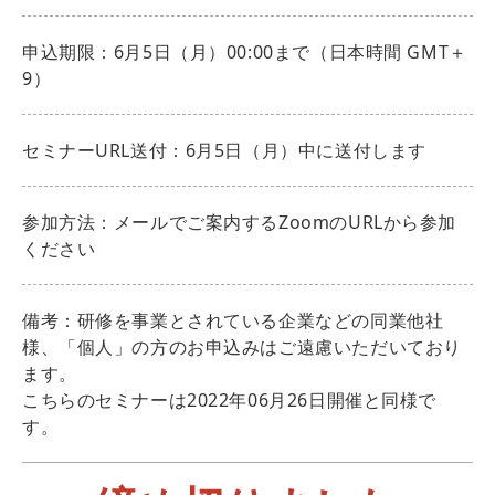
申込期限：6月5日（月）00:00まで（日本時間 GMT＋
9）
セミナーURL送付：6月5日（月）中に送付します
参加方法：メールでご案内するZoomのURLから参加
ください
備考：研修を事業とされている企業などの同業他社
様、「個人」の方のお申込みはご遠慮いただいており
ます。
こちらのセミナーは2022年06月26日開催と同様で
す。