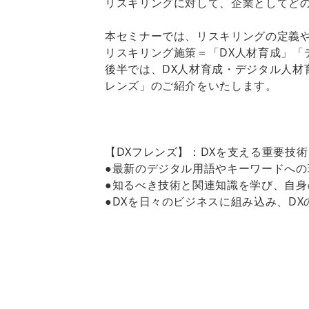
リスキリングに対して、企業としてど
本セミナーでは、リスキリングの定義
リスキリング施策＝「DX人材育成」「
後半では、DX人材育成・デジタル人材
レンズ」のご紹介をいたします。
【DXフレンズ】：DXを支える重要技
●最新のデジタル用語やキーワードへ
●知るべき技術と関連知識を学び、自
●DXを日々のビジネスに組み込み、D