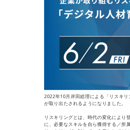
2022年10月岸田総理による「リス
が取り出たされるようになりました。
リスキリングとは、時代の変化により
に、必要なスキルを自ら獲得する／所