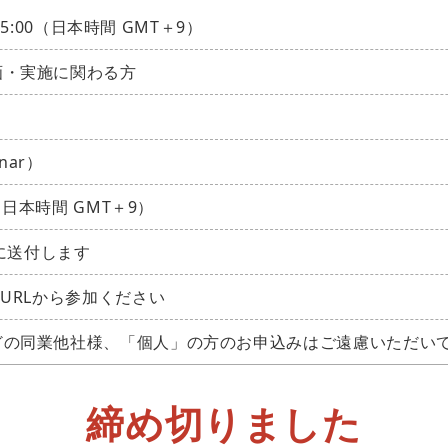
15:00（日本時間 GMT＋9）
画・実施に関わる方
nar）
（日本時間 GMT＋9）
中に送付します
URLから参加ください
どの同業他社様、「個人」の方のお申込みはご遠慮いただい
締め切りました