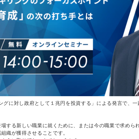
キリングに対し政府として１兆円を投資する」による発言で、
登場する新しい職業に就くために、または今の職業で求めら
属組織が獲得させることです。