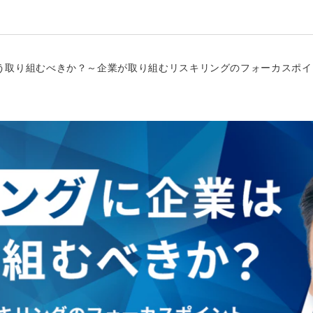
はどう取り組むべきか？～企業が取り組むリスキリングのフォーカスポ