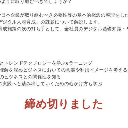
のように取り組むべきでしょうか？
や日本企業が取り組むべき必要性等の基本的概念の整理をし
デジタル人材育成」の課題について解説します。
育成施策の次の打ち手として、全社員のデジタル基礎知識・
術とトレンドテクノロジーを学ぶeラーニング
の理解を深めビジネスにおいての意義や利用イメージを考える
身のビジネスとの関係性を知る
Xの実践へと踏み出していくための心がけ方も学ぶ
締め切りました