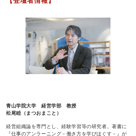
【登壇者情報】
青山学院大学 経営学部 教授
松尾睦（まつおまこと）
経営組織論を専門とし、経験学習等の研究者。著書に
『仕事のアンラーニング－働き方を学びほぐす－』が