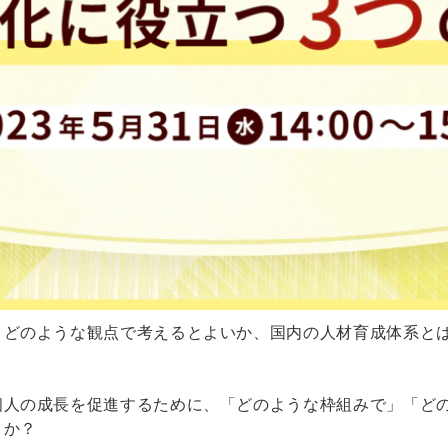
、どのような観点で考えるとよいか、国内の人材育成体系と
個人の成長を促進するために、「どのような枠組みで」「ど
うか？