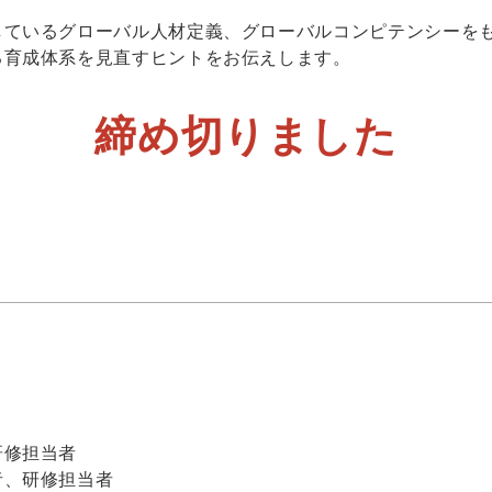
しているグローバル人材定義、グローバルコンピテンシーを
る育成体系を見直すヒントをお伝えします。
締め切りました
研修担当者
者、研修担当者