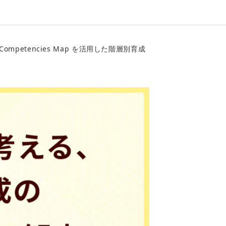
mpetencies Map を活用した階層別育成