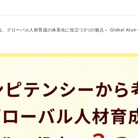
グローバル人材育成の体系化に役立つ3つの観点～ Global Alue Co