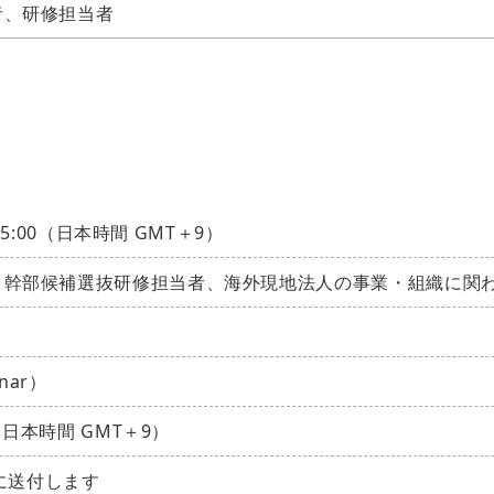
者、研修担当者
15:00（日本時間 GMT＋9）
、幹部候補選抜研修担当者、海外現地法人の事業・組織に関
nar）
（日本時間 GMT＋9）
中に送付します