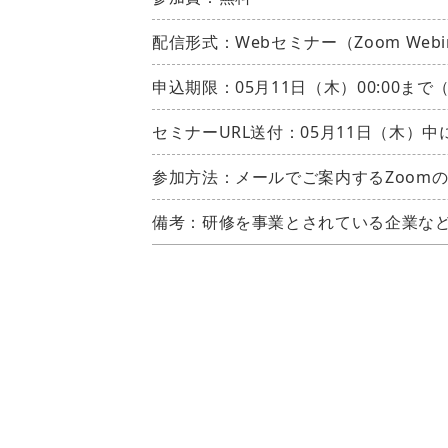
配信形式：Webセミナー（Zoom Webi
申込期限：05月11日（木）00:00まで
セミナーURL送付：05月11日（木）
参加方法：メールでご案内するZoomの
備考：研修を事業とされている企業な