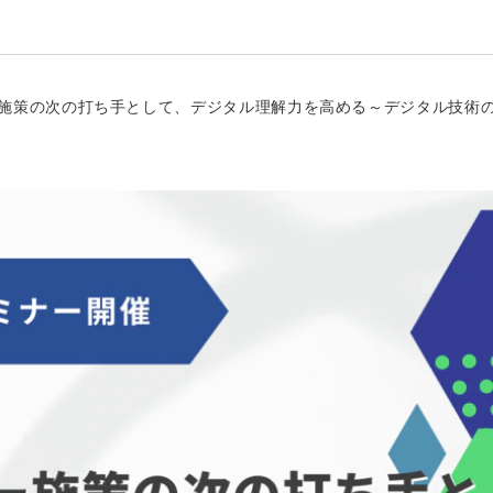
ラシー施策の次の打ち手として、デジタル理解力を高める～デジタル技術