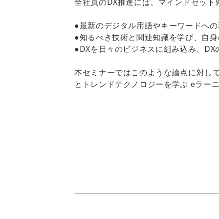
全社員のDX推進には、マインドセッ
●最新のデジタル用語やキーワードへ
●知るべき技術と関連知識を学び、自
●DXを日々のビジネスに組み込み、D
本セミナーではこのような論点に対し
とトレンドテクノロジーを学ぶ eラー