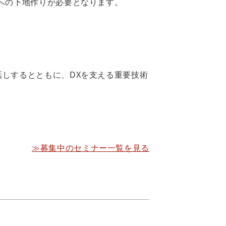
への下地作りが必要となります。
しするとともに、DXを支える重要技術
≫募集中のセミナー一覧を見る