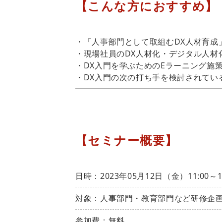
【こんな方におすすめ】
・「人事部門として取組むDX人材育成
・現場社員のDX人材化・デジタル人材
・DX入門を学ぶためのEラーニング施
・DX入門の次の打ち手を検討されてい
【セミナー概要】
日時：2023年05月12日（金）11:00～
対象：人事部門・教育部門など研修企
参加費：無料