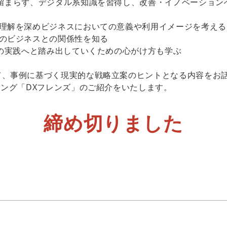
ト留まらず、デジタル系知識を習得し、改善・イノベーション
の理解を深めビジネスにおいての意義や利用イメージを考える
身のビジネスとの関係性を知る
Xの実践へと踏み出していくための心がけ方も学ぶ
て、事例に基づく現実的な戦略立案のヒントとなる内容をお話
ニング「DXフレンズ」のご紹介をいたします。
締め切りました