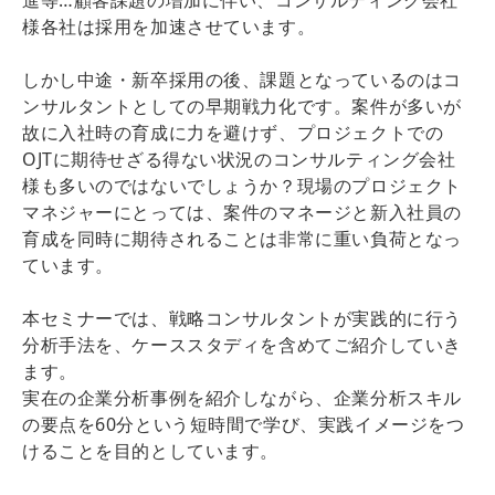
様各社は採用を加速させています。
しかし中途・新卒採用の後、課題となっているのはコ
ンサルタントとしての早期戦力化です。案件が多いが
故に入社時の育成に力を避けず、プロジェクトでの
OJTに期待せざる得ない状況のコンサルティング会社
様も多いのではないでしょうか？現場のプロジェクト
マネジャーにとっては、案件のマネージと新入社員の
育成を同時に期待されることは非常に重い負荷となっ
ています。
本セミナーでは、戦略コンサルタントが実践的に行う
分析手法を、ケーススタディを含めてご紹介していき
ます。
実在の企業分析事例を紹介しながら、企業分析スキル
の要点を60分という短時間で学び、実践イメージをつ
けることを目的としています。