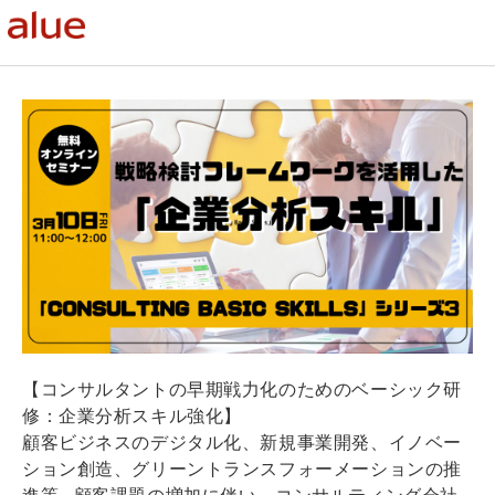
【コンサルタントの早期戦力化のためのベーシック研
修：企業分析スキル強化】
顧客ビジネスのデジタル化、新規事業開発、イノベー
ション創造、グリーントランスフォーメーションの推
進等…顧客課題の増加に伴い、コンサルティング会社