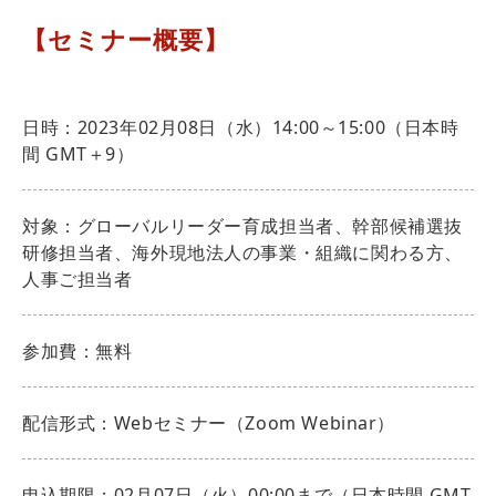
【セミナー概要】
日時：2023年02月08日（水）14:00～15:00（日本時
間 GMT＋9）
対象：グローバルリーダー育成担当者、幹部候補選抜
研修担当者、海外現地法人の事業・組織に関わる方、
人事ご担当者
参加費：無料
配信形式：Webセミナー（Zoom Webinar）
申込期限：02月07日（火）00:00まで（日本時間 GMT