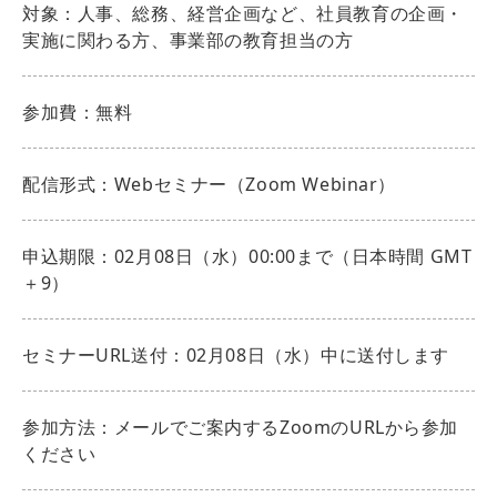
対象：人事、総務、経営企画など、社員教育の企画・
実施に関わる方、事業部の教育担当の方
参加費：無料
配信形式：Webセミナー（Zoom Webinar）
申込期限：02月08日（水）00:00まで（日本時間 GMT
＋9）
セミナーURL送付：02月08日（水）中に送付します
参加方法：メールでご案内するZoomのURLから参加
ください