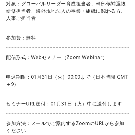
対象：グローバルリーダー育成担当者、幹部候補選抜
研修担当者、海外現地法人の事業・組織に関わる方、
人事ご担当者
参加費：無料
配信形式：Webセミナー（Zoom Webinar）
申込期限：01月31日（火）00:00まで（日本時間 GMT
＋9）
セミナーURL送付：01月31日（火）中に送付します
参加方法：メールでご案内するZoomのURLから参加
ください