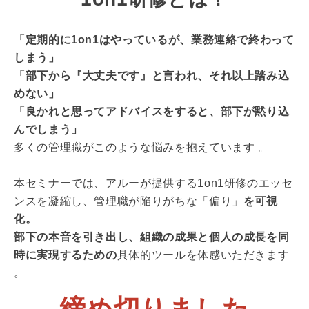
「定期的に1on1はやっているが、業務連絡で終わって
しまう」
「部下から『大丈夫です』と言われ、それ以上踏み込
めない」
「良かれと思ってアドバイスをすると、部下が黙り込
んでしまう」
多くの管理職がこのような悩みを抱えています
。
本セミナーでは、アルーが提供する1on1研修のエッセ
ンスを凝縮し、管理職が陥りがちな「偏り」
を可視
化。
部下の本音を引き出し、組織の成果と個人の成長を同
時に実現するための
具体的ツールを体感いただきます
。
締め切りました