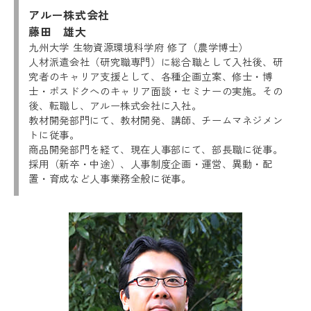
アルー株式会社
藤田 雄大
九州大学 生物資源環境科学府 修了（農学博士）
人材派遣会社（研究職専門）に総合職として入社後、研
究者のキャリア支援として、各種企画立案、修士・博
士・ポスドクへのキャリア面談・セミナーの実施。その
後、転職し、アルー株式会社に入社。
教材開発部門にて、教材開発、講師、チームマネジメン
トに従事。
商品開発部門を経て、現在人事部にて、部長職に従事。
採用（新卒・中途）、人事制度企画・運営、異動・配
置・育成など人事業務全般に従事。