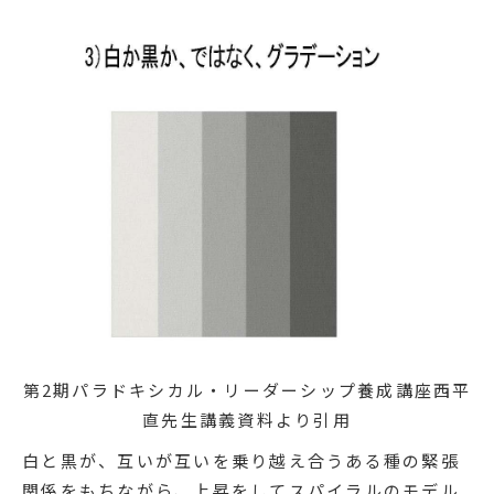
第2期パラドキシカル・リーダーシップ養成講座西平
直先生講義資料より引用
白と黒が、互いが互いを乗り越え合うある種の緊張
関係をもちながら、上昇をしてスパイラルのモデル