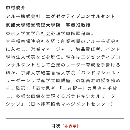
中村俊介
アルー株式会社 エグゼクティブコンサルタント
京都大学経営管理大学院 客員准教授
東京大学文学部社会心理学専修課程卒。
大手損害保険会社を経て創業初期のアルー株式会社
に入社し、営業マネージャー、納品責任者、インド
現地法人代表などを歴任。現在はエグゼクティブコ
ンサルタントとして企業のリーダー育成を手掛ける
ほか、京都大学経営管理大学院「パラドキシカル・
リーダーシップ産学共同講座」の客員准教授を務め
る。監訳：『両立思考 「二者択一」の思考を手放
し、多様な価値を実現するパラドキシカルリーダー
シップ』（日本能率協会マネジメントセンター）
目次
[非表示]