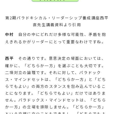
第2期パラドキシカル・リーダーシップ養成講座西平
直先生講義資料より引用
中村
自分の中にどれだけ多様な可能性、矛盾を抱
えきれるかがリーダーにとって重要なわけですね。
西平
その通りです。意思決定の場面においては、
確かに、「どちらか一方」を選ぶことも大切です。
二項対立の論理です。それに対して、パラドック
ス・マインドセットは、「どちらか一方」と「どち
らでもよい」の両方のスタンスを包み込んでいるこ
とになります。「どちらでもよい」だけではありま
せん。パラドックス・マインドセットは、「どちら
か一方」の立場を排除しません。「どちらか一方」
という立場に立つこともできるし、「どちらでもよ