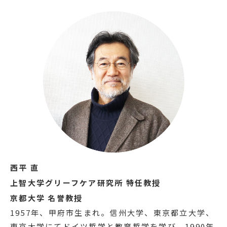
西平 直
上智大学グリーフケア研究所 特任教授
京都大学 名誉教授
1957年、甲府市生まれ。信州大学、東京都立大学、
東京大学にてドイツ哲学と教育哲学を学び、1990年