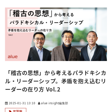
「稽古の思想」から考えるパラドキシカ
ル・リーダーシップ。矛盾を抱え込むリ
ーダーの在り方 Vol.2
2025-01-31 13:10
alue insight編集部
管理職