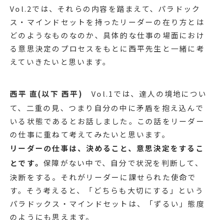
Vol.2では、それらの内容を踏まえて、パラドック
ス・マインドセットを持ったリーダーの在り方とは
どのようなものなのか、具体的な仕事の場面におけ
る意思決定のプロセスをもとに西平先生と一緒に考
えていきたいと思います。
西平 直(以下 西平)
Vol.1では、達人の境地につい
て、二重の見、つまり自分の中に矛盾を抱え込んで
いる状態であるとお話しました。この話をリーダー
の仕事に重ねて考えてみたいと思います。
リーダーの仕事は、決めること、意思決定をするこ
とです。
保障がない中で、自分で状況を判断して、
決断をする。それがリーダーに課せられた使命で
す。そう考えると、「どちらも大切にする」という
パラドックス・マインドセットは、「ずるい」態度
のようにも思えます。