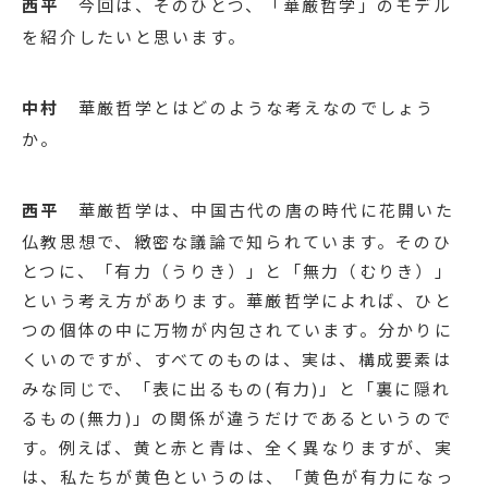
西平
今回は、そのひとつ、「華厳哲学」のモデル
を紹介したいと思います。
中村
華厳哲学とはどのような考えなのでしょう
か。
西平
華厳哲学は、中国古代の唐の時代に花開いた
仏教思想で、緻密な議論で知られています。そのひ
とつに、「有力（うりき）」と「無力（むりき）」
という考え方があります。華厳哲学によれば、ひと
つの個体の中に万物が内包されています。分かりに
くいのですが、すべてのものは、実は、構成要素は
みな同じで、「表に出るもの(有力)」と「裏に隠れ
るもの(無力)」の関係が違うだけであるというので
す。例えば、黄と赤と青は、全く異なりますが、実
は、私たちが黄色というのは、「黄色が有力になっ