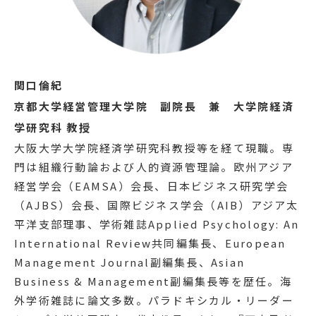
関口倫紀
京都大学経営管理大学院 副院長 兼 大学院経済
学研究科 教授
大阪大学大学院経済学研究科教授等を経て現職。専
門は組織行動論および人的資源管理論。欧州アジア
経営学会（EAMSA）会長、日本ビジネス研究学会
（AJBS）会長、国際ビジネス学会（AIB）アジア太
平洋支部理事、学術雑誌Applied Psychology: An
International Review共同編集長、European
Management Journal副編集長、Asian
Business & Management副編集長等を歴任。海
外学術雑誌に論文多数。パラドキシカル・リーダー