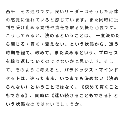
西平
その通りです。良いリーダーはそうした身体
の感覚に優れていると感じています。また同時に批
判を受け止める覚悟や責任を取る気概も必要です。
こうしてみると、
決めるということは、 一度決めた
ら閉じる・貫く・変えない、という状態から、迷う
時期を経て、改めて、また決めるという、プロセス
を繰り返していく
のではないかと思います。そし
て、そのように考えると、
パラドックス・マインド
セットは、迷ったまま、いつまでも決めない（決め
られない）ということではなく、《決めて貫くこと
もできる》、同時に《迷い続けることもできる》と
いう状態
なのではないでしょうか。