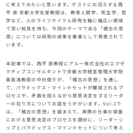
に考えてみたいと思います。ゲストにお迎えする西
平 直 京都大学名誉教授は、教育人間学、死生学、哲
学など、人のライフサイクル研究を軸に幅広い領域
で深い知見を持ち、今回のテーマである「稽古の思
想」については研究の成果を著書として発表されて
います。
本記事では、西平 直教授にアルー株式会社のエグゼ
クティブコンサルタントで京都大学経営管理大学院
客員准教授の中村俊介が、「稽古の思想」を通し
て、パラドックス・マインドセットが醸成されるプ
ロセスや、矛盾を抱えながら意思決定をするリーダ
ーの在り方についてお話をうかがいます。Vol.2で
は、「稽古の思想」を踏まえて、実際の仕事の場面
における意思決定のプロセスを題材に、リーダーシ
ップとパラドックス・マインドセットについて考え