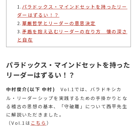
1.
パラドックス・マインドセットを持ったリー
ダーはずるい！？
2.
華厳哲学とリーダーの意思決定
3.
矛盾を抱え込むリーダーの在り方 懐の深さ
と自在
パラドックス・マインドセットを持った
リーダーはずるい！？
中村俊介(以下 中村)
Vol.1では、バラドキシカ
ル・リーダーシップを実践するための手掛かりとな
る稽古の思想の基本、「守破離」について西平先生
に解説いただきました。
（Vol.1は
こちら
）