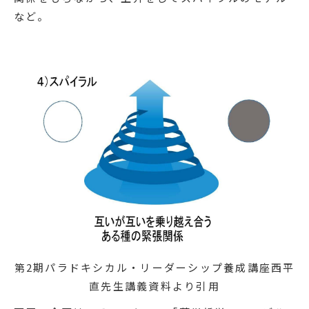
など。
第2期パラドキシカル・リーダーシップ養成講座西平
直先生講義資料より引用