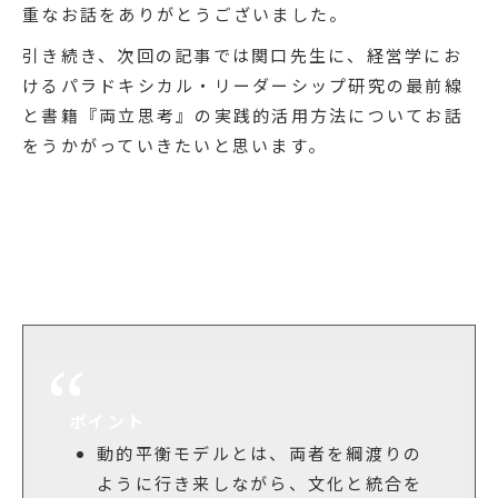
バーの潜在的な力に働きかけるエネルギーが生ま
れ、組織を持続的に発展、進化させる原動力となる
のです。
中村
パラドキシカル・リーダーシップに基づく組
織マネジメントの全体像が良く理解できました。貴
重なお話をありがとうございました。
引き続き、次回の記事では関口先生に、経営学にお
けるパラドキシカル・リーダーシップ研究の最前線
と書籍『両立思考』の実践的活用方法についてお話
をうかがっていきたいと思います。