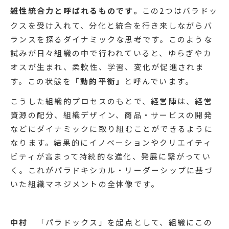
雑性統合力と呼ばれるものです。
この2つはパラドッ
クスを受け入れて、分化と統合を行き来しながらバ
ランスを探るダイナミックな思考です。このような
試みが日々組織の中で行われていると、ゆらぎやカ
オスが生まれ、柔軟性、学習、変化が促進されま
す。この状態を
「動的平衡」
と呼んでいます。
こうした組織的プロセスのもとで、経営陣は、経営
資源の配分、組織デザイン、商品・サービスの開発
などにダイナミックに取り組むことができるように
なります。結果的にイノベーションやクリエイティ
ビティが高まって持続的な進化、発展に繋がってい
く。これがパラドキシカル・リーダーシップに基づ
いた組織マネジメントの全体像です。
中村
「パラドックス」を起点として、組織にこの