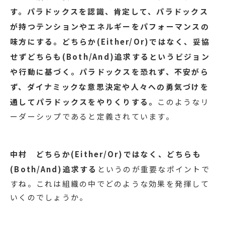
す。パラドックスを認識、肯定して、パラドックス
が持つテンションやエネルギーをパフォーマンスの
味方にする。どちらか(Either/Or)ではなく、妥協
せずどちらも(Both/And)追求するというビジョン
や行動に基づく。パラドックスを恐れず、不安がら
ず、ダイナミックな意思決定や人々への勇気づけを
通してパラドックスをやりくりする。
このようなリ
ーダーシップであると定義されています。
中村
どちらか(Either/Or)ではなく、どちらも
(Both/And)追求する
というのが重要なポイントで
すね。これは組織の中でどのような効果を発揮して
いくのでしょうか。