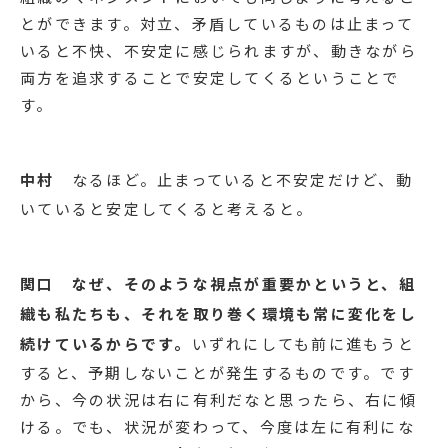
転車は非常に不安定です。止まった状態で自転車を
立てようとしても立てることができません。でも、
走っている状態だと、自転車は倒れませんよね。な
ぜかと言うと、我々は無意識的に自転車を右に傾い
たら左に、左に傾いたら右に調整するので、人が乗
って走っている状態の自転車は安定しているという
わけです。
組織のマネジメントにおいても同じように考えるこ
とができます。対立、矛盾しているものは止まって
いると不快、不安定に感じられますが、動きながら
両方を追求することで安定してくるということで
す。
中村
なるほど。止まっていると不安定だけど、動
いていると安定してくると考えると。