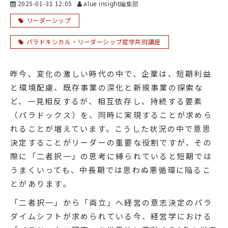
2025-01-31 12:05
alue insight編集部
リーダーシップ
パラドキシカル・リーダーシップ産学共同講座
昨今、変化の激しい時代の中で、企業は、短期利益
と環境配慮、既存事業の深化と新規事業の探索な
ど、一見相反するが、相互依存し、持続する要素
（パラドックス）を、同時に実現することが求めら
れることが増えています。こうした状況の中で意思
決定することがリーダーの重要な役割ですが、その
際に「二者択一」の思考に縛られていると短期では
うまくいっても、中長期では思わぬ悪循環に陥るこ
とがあります。
「二者択一」から「両立」へ経営の意志決定のパラ
ダイムシフトが求められている今、経営学における