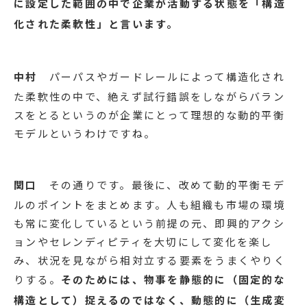
の方向性を修正するという役割を担います。反対に
会社が利益追求に走り過ぎて、社会貢献をないがし
ろにしつつあるとすると、社会貢献の専門家が警告
をして軌道修正をする必要があります。
このように企業が動きながら右や左に行く際に、ど
ちらかに外れてしまわないようにパーパスやガード
レールを設置することが重要となります。
このよう
に設定した範囲の中で企業が活動する状態を「構造
化された柔軟性」と言います。
中村
パーパスやガードレールによって構造化され
た柔軟性の中で、絶えず試行錯誤をしながらバラン
スをとるというのが企業にとって理想的な動的平衡
モデルというわけですね。