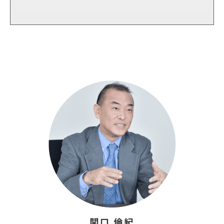
関口 倫紀