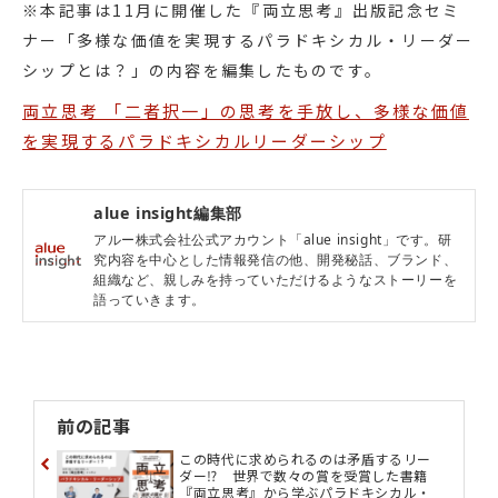
企業は、「パーパス」や「ガードレー
ル」によって、構造化された柔軟性の
中で、動的平衡モデルを実践すること
が重要である
動的平衡モデルは組織にゆらぎやゆさ
ぶりを与えることで、組織やチームの
潜在的なエネルギーを引き出し、組織
の持続的な発展、進化に導く原動力と
なる
※本記事は11月に開催した『両立思考』出版記念セミ
ナー「多様な価値を実現するパラドキシカル・リーダー