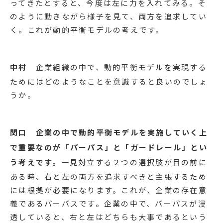
関口
なぜ、そのような視点が重要かというと、組
織も私たちも、それを取り巻く環境も常に変化をし
続けているからです。
いずれにしても前に進もうと
すると、予期しないことが発生するものです。です
から、今の状況は右に有利だなと思ったら、右に傾
ける。でも、状況が変わって、今度は左に有利にな
ってきたとすると、今度は左に力を入れてみる。そ
のように動きながら様子を見て、両方を追求してい
く。これが動的平衡モデルの考えです。
中村
企業組織の中で、動的平衡モデルを実現する
ためにはどのようなことを意識すると良いのでしょ
うか。