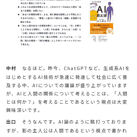
中村
なるほど。昨今、ChatGPTなど、生成系AIを
はじめとするAI技術が急速に発達して社会に広く普
及する中、AIについての議論が盛り上がっています
が、AIと人間の関係について考えることは、「人間
とは何か？」を考えることであるという視点は大変
興味深いです。
出口
そうなんです。AI論のように銘打っておりま
すが、影の主人公は人間であるという視点で書かれ