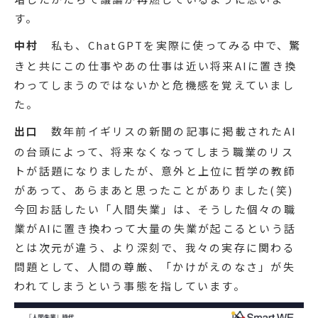
す。
中村
私も、ChatGPTを実際に使ってみる中で、驚
きと共にこの仕事やあの仕事は近い将来AIに置き換
わってしまうのではないかと危機感を覚えていまし
た。
出口
数年前イギリスの新聞の記事に掲載されたAI
の台頭によって、将来なくなってしまう職業のリス
トが話題になりましたが、意外と上位に哲学の教師
があって、あらまあと思ったことがありました(笑)
今回お話したい「人間失業」は、そうした個々の職
業がAIに置き換わって大量の失業が起こるという話
とは次元が違う、より深刻で、我々の実存に関わる
問題として、人間の尊厳、「かけがえのなさ」が失
われてしまうという事態を指しています。