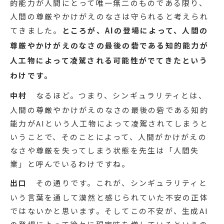
的能力が人間にとって唯一無二のものである限り、
人間の尊厳やかけがえのなさは守られると考えられ
てきました。
ところが、AIの登場によって、人間の
尊厳やかけがえのなさの最後の砦である知的能力が
人工物によって凌駕される可能性がでてきたという
わけです。
中村
なるほど。つまり、シンギュラリティとは、
人間の尊厳やかけがえのなさの最後の砦である知的
能力がAIという人工物によって凌駕されてしまうと
いうことで、そのことによって、人間がかけがえの
なさや尊厳を失ってしまう状態を先生は「人間失
業」と呼んでいるわけですね。
出口
その通りです。これが、シンギュラリティと
いう言葉を通して漠然と感じられていた不安の正体
ではないかと思います。そしてこの不安が、生成AI