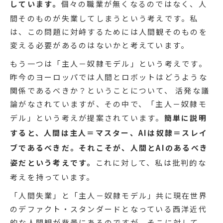
しています。
個々の職業が無くなるのではなく、人
間そのものが失業してしまうという考えです。私
は、この問題に対峙するためには人間観そのものを
変える必要があるのはないかと考えています。
もう一つは「主人－奴隷モデル」という考えです。
昨今のヨーロッパでは人間とロボットはどうような
関係であるべきか？ということについて、 活発な議
論がなされていますが、その中で、「主人－奴隷モ
デル」という考えが提案されています。
簡単に説明
すると、人間は主人＝マスター、AIは奴隷＝スレイ
ブであるべきだ。それこそが、人間とAIのあるべき
姿だという考えです。
これに対して、私は批判的な
考えを持っています。
「人間失業」と「主人－奴隷モデル」共に現在世界
のデファクト・スタンダードとなっている西洋近代
的な人間観が背景にあるのですが、そこに対して、