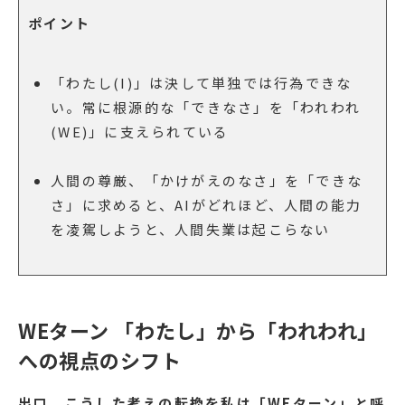
ポイント
「わたし(I)」は決して単独では行為できな
い。常に根源的な「できなさ」を「われわれ
(WE)」に支えられている
人間の尊厳、「かけがえのなさ」を「できな
さ」に求めると、AIがどれほど、人間の能力
を凌駕しようと、人間失業は起こらない
WEターン 「わたし」から「われわれ」
への視点のシフト
出口
こうした考えの転換を私は「WEターン」と呼