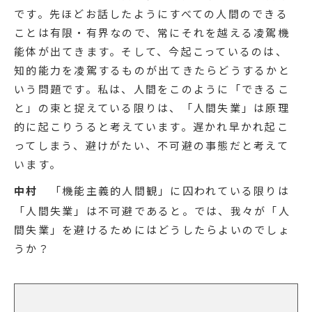
です。先ほどお話したようにすべての人間のできる
ことは有限・有界なので、常にそれを越える凌駕機
能体が出てきます。そして、今起こっているのは、
知的能力を凌駕するものが出てきたらどうするかと
いう問題です。私は、人間をこのように「できるこ
と」の束と捉えている限りは、「人間失業」は原理
的に起こりうると考えています。遅かれ早かれ起こ
ってしまう、避けがたい、不可避の事態だと考えて
います。
中村
「機能主義的人間観」に囚われている限りは
「人間失業」は不可避であると。では、我々が「人
間失業」を避けるためにはどうしたらよいのでしょ
うか？