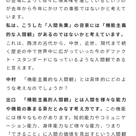
の登場によって徐々に現実味を増しているというの
が去年から今年にかけての事態ではないかと考えて
います。
私は、こうした「人間失業」の背景には「機能主義
的な人間観」があるのではないかと考えています。
これは、西洋の古代から、中世、近世、現代まで続
く歴史の中で世界中に広がっていった今のデファク
ト・スタンダードになっているような人間観である
と言えます。
中村
「機能主義的な人間観」とは具体的にどのよ
うな考えなのでしょうか？
出口
「機能主義的人間観」とは人間を様々な能力
や機能の集まる束だとみなす考え方です。
この機能
には様々なものがあります。知的能力やコミュニケ
ーション能力、身体能力など様々な能力、つまり
「できること」に人間の価値を見出すという人間観