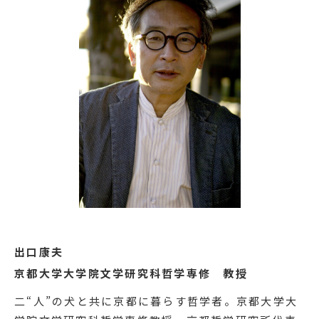
出口康夫
京都大学大学院文学研究科哲学専修 教授
二“人”の犬と共に京都に暮らす哲学者。京都大学大