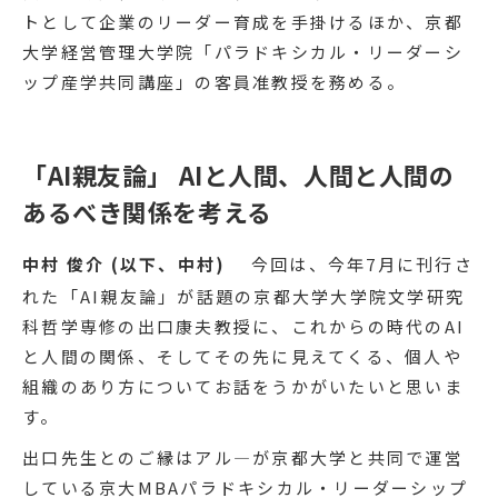
トとして企業のリーダー育成を手掛けるほか、京都
大学経営管理大学院「パラドキシカル・リーダーシ
ップ産学共同講座」の客員准教授を務める。
「AI親友論」 AIと人間、人間と人間の
あるべき関係を考える
中村 俊介 (以下、中村)
今回は、今年7月に刊行さ
れた「AI親友論」が話題の京都大学大学院文学研究
科哲学専修の出口康夫教授に、これからの時代のAI
と人間の関係、そしてその先に見えてくる、個人や
組織のあり方についてお話をうかがいたいと思いま
す。
出口先生とのご縁はアル―が京都大学と共同で運営
している京大MBAパラドキシカル・リーダーシップ