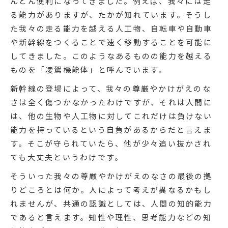
んどん便利になってきました。例えば、我々には走
る能力がありますが、たかが知れています。そうし
た我々の走る能力を越える人工物、自転車や自動車
や新幹線をつくることで速く移動することを可能に
してきました。このようなあるものの能力を越える
ものを「凌駕機能体」と呼んでいます。
新幹線の登場によって、我々の尊厳やかけがえのな
さは全く傷つかなかったわけですが、それは人間に
は、他の生物や人工物に対してこれだけは負けない
能力を持っているという自負があるからだと言えま
す。そこが守られていたら、他が少々追い抜かされ
ても大丈夫というわけです。
そういった我々の尊厳やかけがえのなさの最後の拠
りどころとは何か。人によって考えが異なるかもし
れませんが、共通の認識としては、人間の知的能力
であると言えます。知性や理性、思考能力などの知