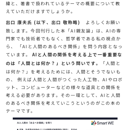
緯と、著書で扱われているテーマの概要について教
えていただけますでしょうか。
出口 康夫氏 (以下、出口 敬称略)
よろしくお願い
致します。今回刊行した本「AI親友論」は、AIの専
門家でも技術者でもなく、哲学者である私の視点か
ら、 「AIと人間のあるべき関係」を問う内容となっ
ています。
AIと人間の関係を考える上で一番重要な
のは「人間とは何か？」という問いです。
「人間と
は何か？」を考えるためには、人間とそうでないも
の、 例えば人間と人間がつくった人工物、AIやロボ
ット、コンピューターなどの様々な道具との関係を
考える必要があります。その一環として、AIと人間
のあるべき関係を考えていこうというのがこの本の
テーマです。