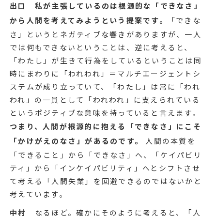
出口
私が主張しているのは根源的な「できなさ」
から人間を考えてみようという提案です。
「できな
さ」というとネガティブな響きがありますが、一人
では何もできないということは、逆に考えると、
「わたし」が生きて行為をしているということは同
時にまわりに「われわれ」＝マルチエージェントシ
ステムが成り立っていて、「わたし」は常に「われ
われ」の一員として「われわれ」に支えられている
というポジティブな意味を持っていると言えます。
つまり、人間が根源的に抱える「できなさ」にこそ
「かけがえのなさ」があるのです。
人間の本質を
「できること」から「できなさ」へ、「ケイパビリ
ティ」から「インケイパビリティ」へとシフトさせ
て考える「人間失業」を回避できるのではないかと
考えています。
中村
なるほど。確かにそのように考えると、「人