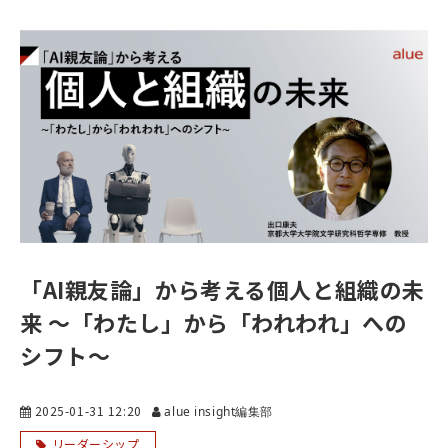
「AI親友論」から考える個人と組織の未
来 ～「わたし」から「われわれ」への
シフト～
2025-01-31 12:20
alue insight編集部
リーダーシップ