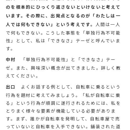
のを根本的にひっくり返さないといけないと考えて
います。その際に、出発点となるのが「わたしは一
人では何もできない」という考えです。
人間は一人
で何もできない。こうした事態を「単独行為不可能
性」として、私は「できなさ」テーゼと呼んでいま
す。
中村
「単独行為不可能性」と「できなさ」テー
ゼ。また、興味深い概念が出てきました。詳しく教
えてください。
出口
よくお話する例として、自転車に乗るという
行為を題材に考えてみましょう。「私が自転車に乗
る」という行為が順調に遂行されるためには、私を
とりまく様々な要素が機能している必要がありま
す。まず、誰かが自転車を発明して、自転車屋で売
っていないと自転車を入手できない。舗装された道