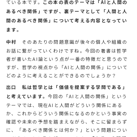
ている本です。
この本の表のテーマは「AIと人間の
あるべき関係」ですが、裏テーマとして「人間と人
間のあるべき関係」について考える内容となってい
ます。
中村
そのあたりの問題意識が後々の個人や組織の
お話に繋がっていくわけですね。今回の著書は哲学
者が書いたAI論という点が一番の特徴だと思うので
すが、哲学の視点から「AIと人間の関係」について
どのように考えることができるのでしょうか？
出口
私は哲学とは「価値を提案する学問である」
と考えています。
今回の「AIと人間の関係」という
テーマでは、現在AIと人間がどういう関係にある
か、これからどういう関係になるのかという事実の
確認や未来の予想を踏まえながら、そこに留まらず
に、「あるべき関係とは何か？」という問題につい