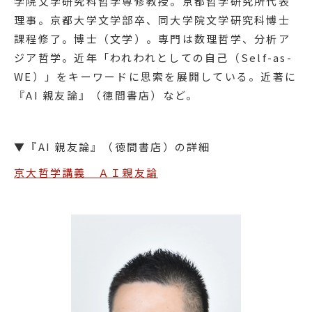
学院文学研究科哲学専修教授。京都哲学研究所代表
理事。京都大学文学部卒、同大学院文学研究科博士
課程修了。博士（文学）。専門は数理哲学、分析ア
ジア哲学。近年「われわれとしての自己（Self-as-
WE）」をキーワードに思索を展開している。近著に
『AI 親友論』（徳間書店）など。
▼『AI 親友論』（徳間書店）の詳細
京大哲学講義 ＡＩ親友論