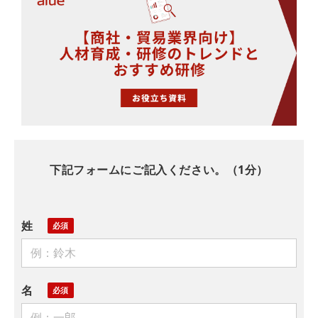
下記フォームにご記入ください。（1分）
姓
名