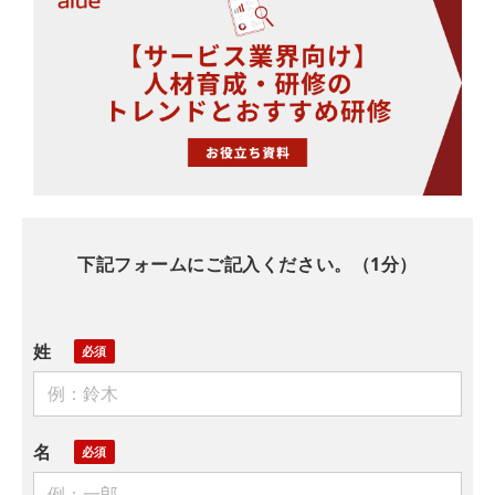
下記フォームにご記入ください。（1分）
姓
名