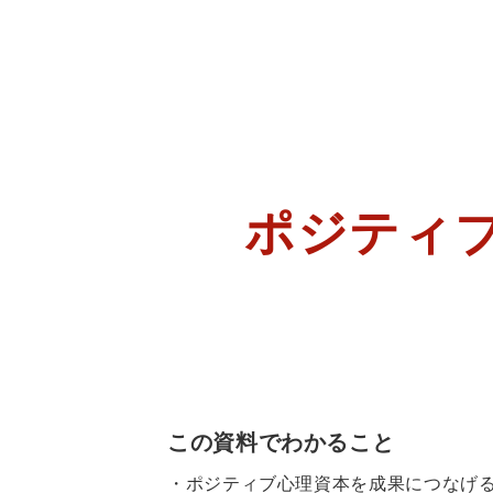
ポジティ
この資料でわかること
・ポジティブ心理資本を成果につなげ