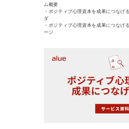
ム概要
・ポジティブ心理資本を成果につなげ
ダ
・ポジティブ心理資本を成果につなげ
ージ