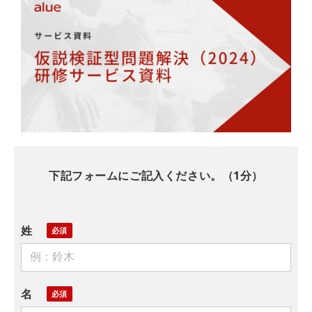
下記フォームにご記入ください。（1分）
姓
名