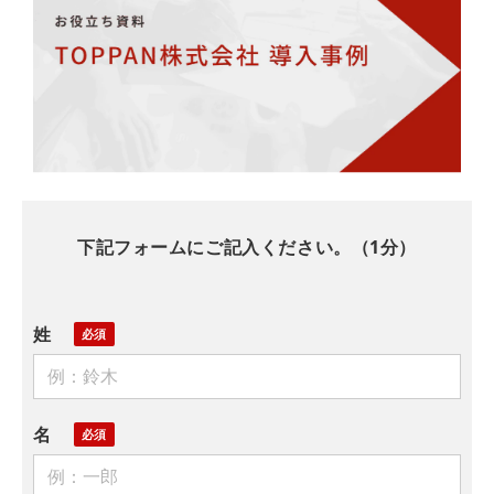
下記フォームにご記入ください。（1分）
姓
名